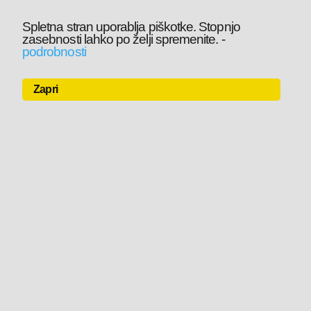
Spletna stran uporablja piškotke. Stopnjo
zasebnosti lahko po želji spremenite.
-
podrobnosti
Zapri