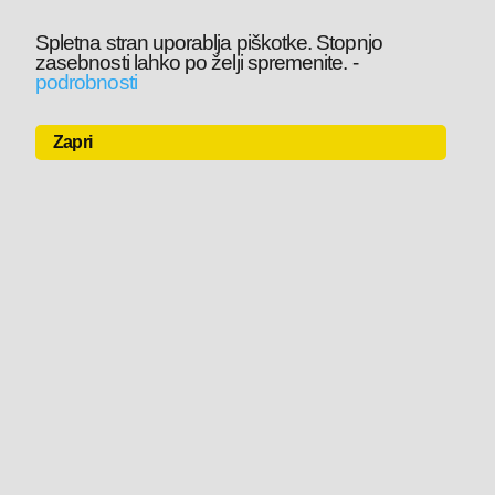
Spletna stran uporablja piškotke. Stopnjo
zasebnosti lahko po želji spremenite.
-
podrobnosti
Zapri