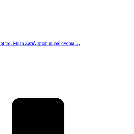
, kot trdi Milan Zarić, sploh ni več dvoma …