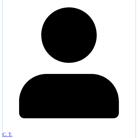
C. T.