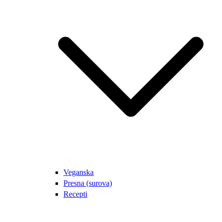
Veganska
Presna (surova)
Recepti