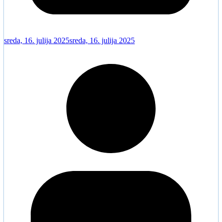
sreda, 16. julija 2025
sreda, 16. julija 2025