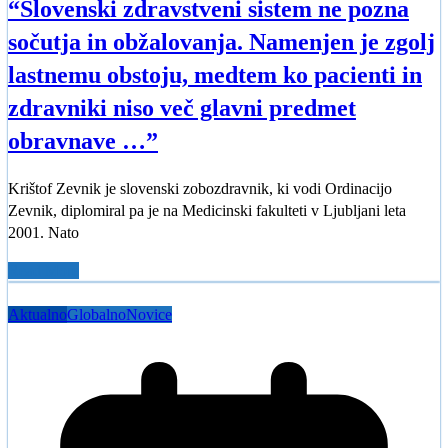
“Slovenski zdravstveni sistem ne pozna
sočutja in obžalovanja. Namenjen je zgolj
lastnemu obstoju, medtem ko pacienti in
zdravniki niso več glavni predmet
obravnave …”
Krištof Zevnik je slovenski zobozdravnik, ki vodi Ordinacijo
Zevnik, diplomiral pa je na Medicinski fakulteti v Ljubljani leta
2001. Nato
Read More
Aktualno
Globalno
Novice