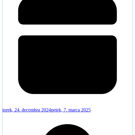
torek, 24. decembra 2024
petek, 7. marca 2025