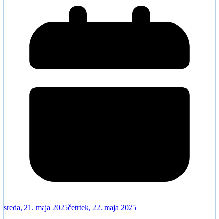
sreda, 21. maja 2025
četrtek, 22. maja 2025