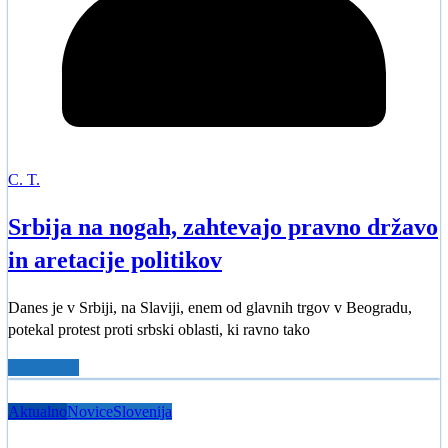
C. T.
Srbija na nogah, zahtevajo pravno državo
in aretacije politikov
Danes je v Srbiji, na Slaviji, enem od glavnih trgov v Beogradu,
potekal protest proti srbski oblasti, ki ravno tako
Read More
Aktualno
Novice
Slovenija