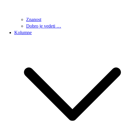
Znanost
Dobro je vedeti …
Kolumne