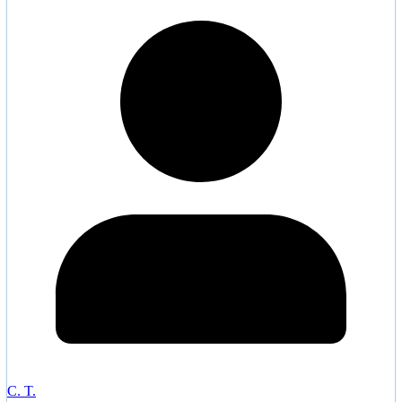
C. T.