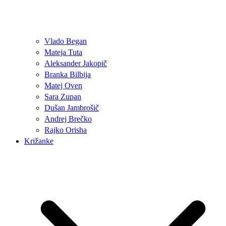
Vlado Began
Mateja Tuta
Aleksander Jakopič
Branka Bilbija
Matej Oven
Sara Zupan
Dušan Jambrošič
Andrej Brečko
Rajko Orisha
Križanke