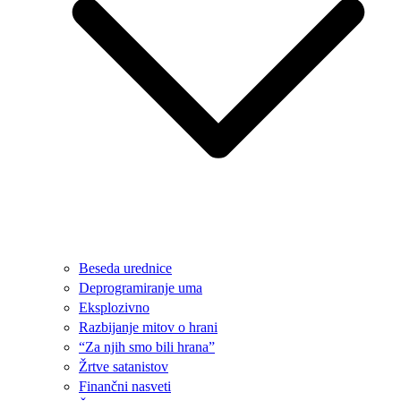
Beseda urednice
Deprogramiranje uma
Eksplozivno
Razbijanje mitov o hrani
“Za njih smo bili hrana”
Žrtve satanistov
Finančni nasveti