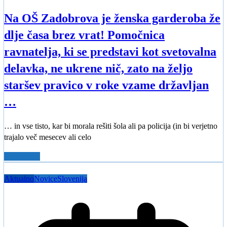
Na OŠ Zadobrova je ženska garderoba že
dlje časa brez vrat! Pomočnica
ravnatelja, ki se predstavi kot svetovalna
delavka, ne ukrene nič, zato na željo
staršev pravico v roke vzame državljan
…
… in vse tisto, kar bi morala rešiti šola ali pa policija (in bi verjetno
trajalo več mesecev ali celo
Read More
Aktualno
Novice
Slovenija