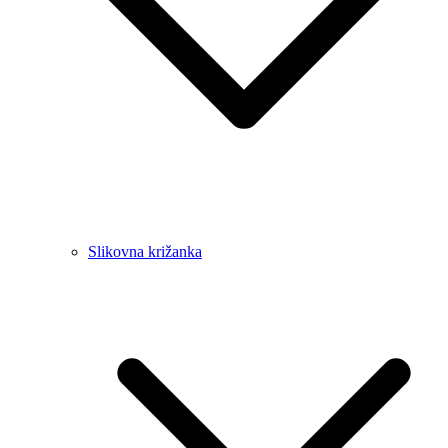
Slikovna križanka