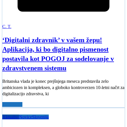
C. T.
‘Digitalni zdravnik’ v vašem žepu!
Aplikacija, ki bo digitalno pismenost
postavila kot POGOJ za sodelovanje v
zdravstvenem sistemu
Britanska vlada je konec prejšnjega meseca predstavila zelo
ambiciozen in kompleksen, a globoko kontroverzen 10-letni načrt za
digitalizacijo zdravstva, ki
Read More
Aktualno
Novice
Slovenija