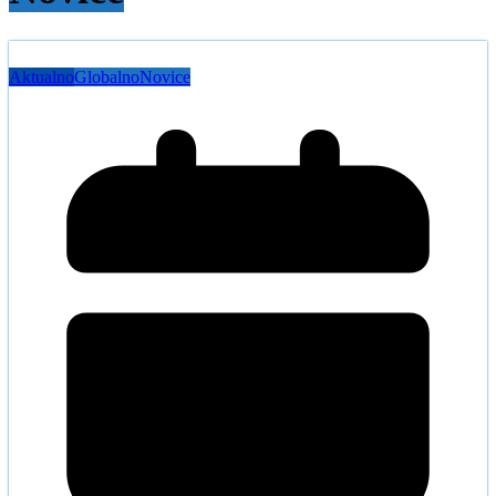
Aktualno
Globalno
Novice