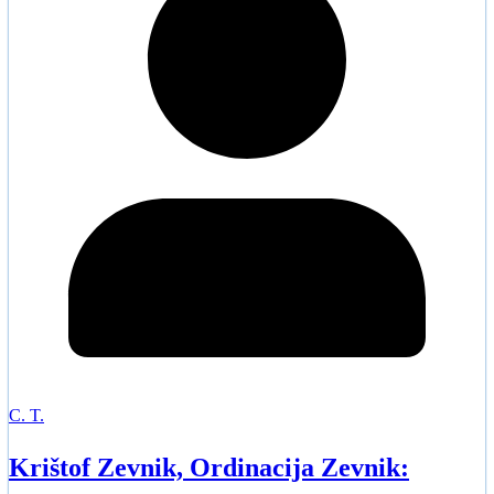
C. T.
Krištof Zevnik, Ordinacija Zevnik: