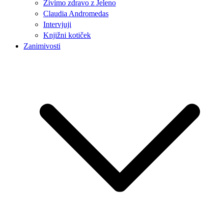
Živimo zdravo z Jeleno
Claudia Andromedas
Intervjuji
Knjižni kotiček
Zanimivosti