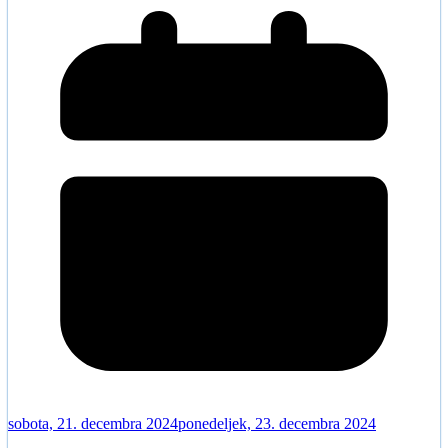
sobota, 21. decembra 2024
ponedeljek, 23. decembra 2024