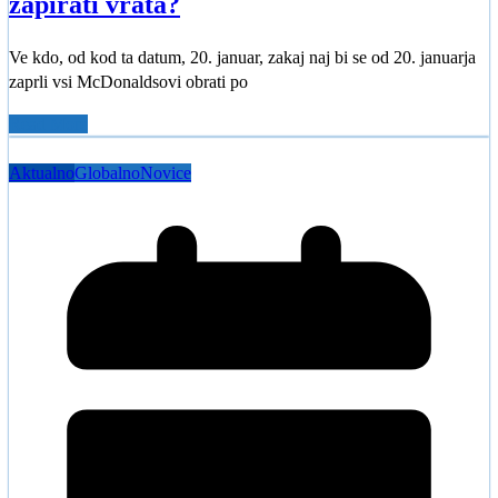
zapirati vrata?
Ve kdo, od kod ta datum, 20. januar, zakaj naj bi se od 20. januarja
zaprli vsi McDonaldsovi obrati po
Read More
Aktualno
Globalno
Novice