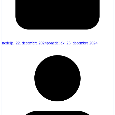
nedelja, 22. decembra 2024
ponedeljek, 23. decembra 2024