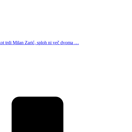
, kot trdi Milan Zarić, sploh ni več dvoma …