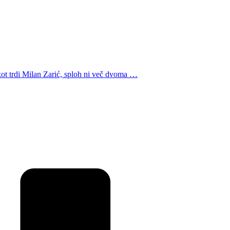
, kot trdi Milan Zarić, sploh ni več dvoma …