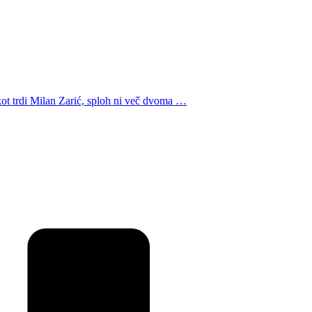
, kot trdi Milan Zarić, sploh ni več dvoma …