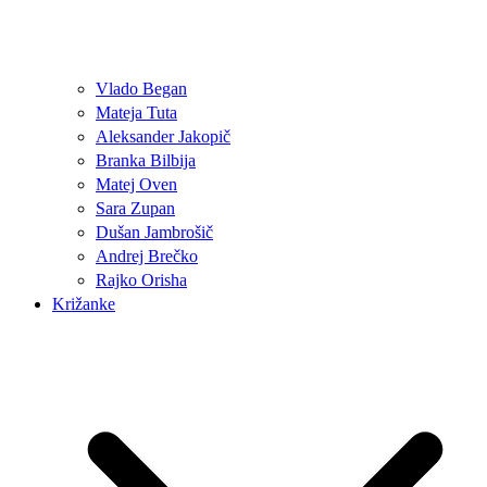
Vlado Began
Mateja Tuta
Aleksander Jakopič
Branka Bilbija
Matej Oven
Sara Zupan
Dušan Jambrošič
Andrej Brečko
Rajko Orisha
Križanke