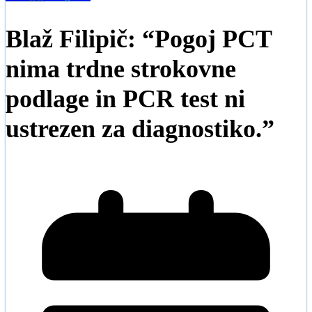
Blaž Filipič: “Pogoj PCT
nima trdne strokovne
podlage in PCR test ni
ustrezen za diagnostiko.”