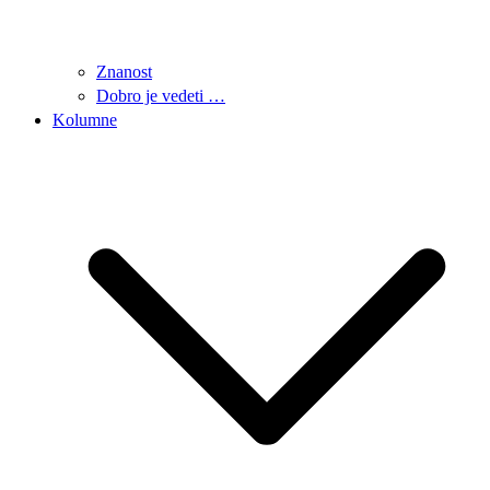
Znanost
Dobro je vedeti …
Kolumne