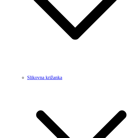
Slikovna križanka