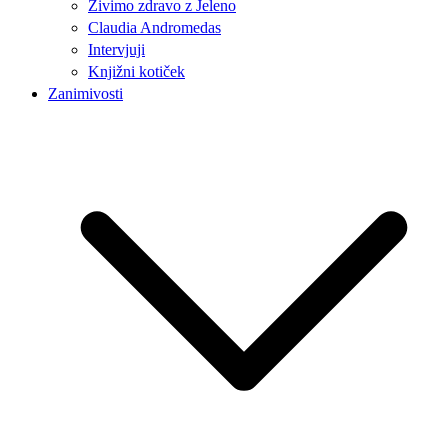
Živimo zdravo z Jeleno
Claudia Andromedas
Intervjuji
Knjižni kotiček
Zanimivosti