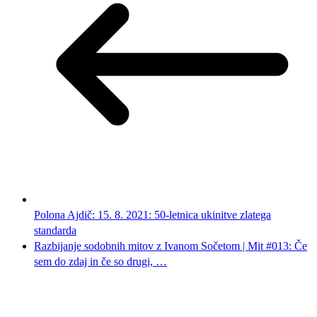
Polona Ajdič: 15. 8. 2021: 50-letnica ukinitve zlatega
standarda
Razbijanje sodobnih mitov z Ivanom Sočetom | Mit #013: Če
sem do zdaj in če so drugi, …