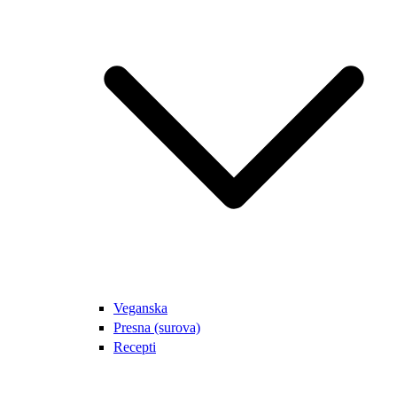
Veganska
Presna (surova)
Recepti