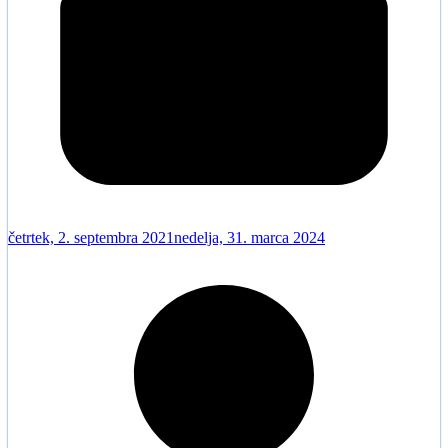
četrtek, 2. septembra 2021
nedelja, 31. marca 2024