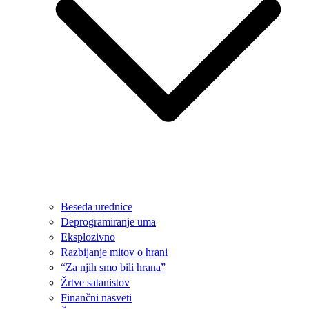
Beseda urednice
Deprogramiranje uma
Eksplozivno
Razbijanje mitov o hrani
“Za njih smo bili hrana”
Žrtve satanistov
Finančni nasveti