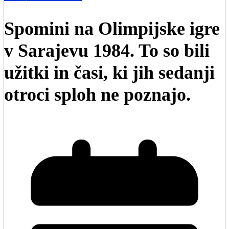
Spomini na Olimpijske igre
v Sarajevu 1984. To so bili
užitki in časi, ki jih sedanji
otroci sploh ne poznajo.