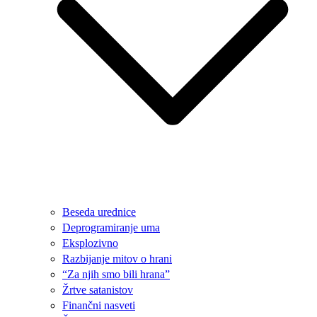
Beseda urednice
Deprogramiranje uma
Eksplozivno
Razbijanje mitov o hrani
“Za njih smo bili hrana”
Žrtve satanistov
Finančni nasveti