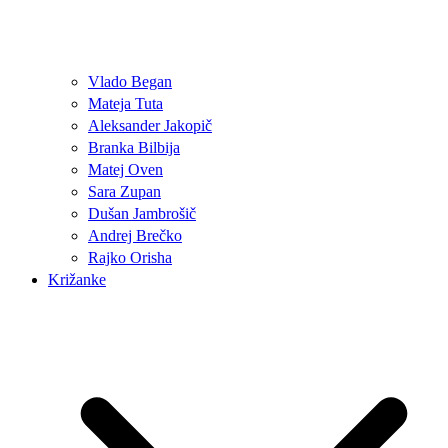
Vlado Began
Mateja Tuta
Aleksander Jakopič
Branka Bilbija
Matej Oven
Sara Zupan
Dušan Jambrošič
Andrej Brečko
Rajko Orisha
Križanke