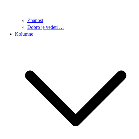
Znanost
Dobro je vedeti …
Kolumne