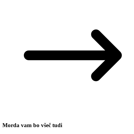
Morda vam bo všeč tudi