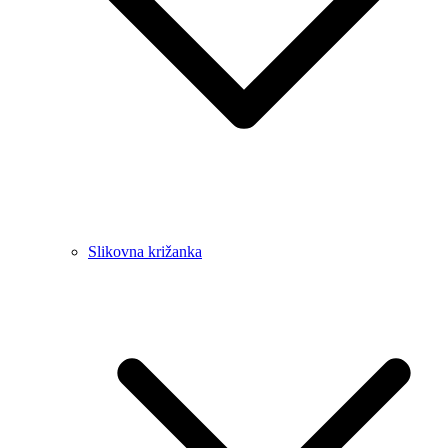
Slikovna križanka