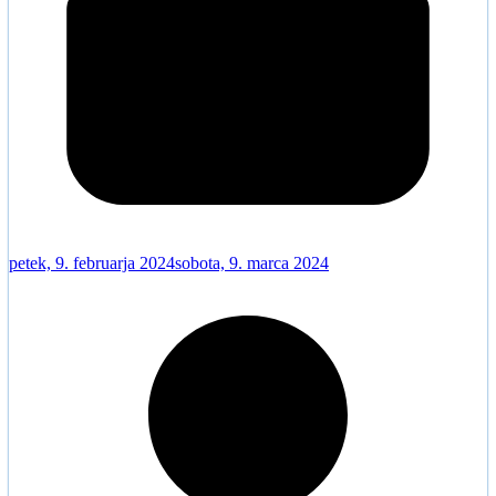
petek, 9. februarja 2024
sobota, 9. marca 2024