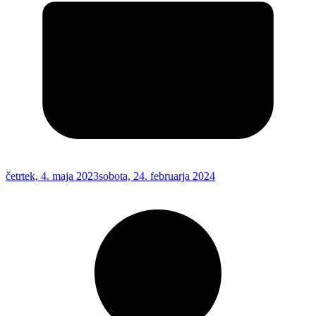
četrtek, 4. maja 2023
sobota, 24. februarja 2024