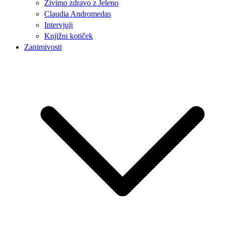
Živimo zdravo z Jeleno
Claudia Andromedas
Intervjuji
Knjižni kotiček
Zanimivosti