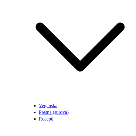
Veganska
Presna (surova)
Recepti