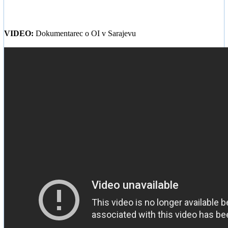
VIDEO:
Dokumentarec o OI v Sarajevu