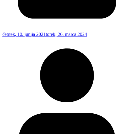
četrtek, 10. junija 2021
torek, 26. marca 2024