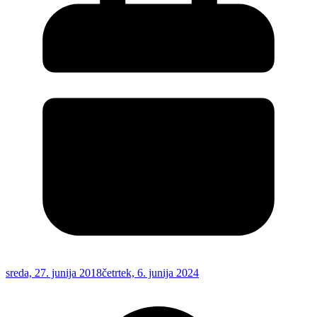
sreda, 27. junija 2018
četrtek, 6. junija 2024