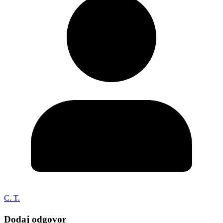
C. T.
Dodaj odgovor