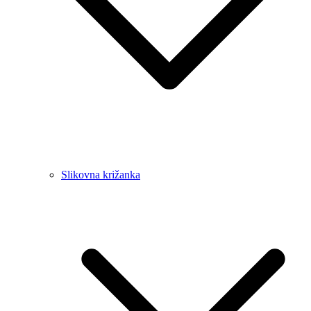
Slikovna križanka