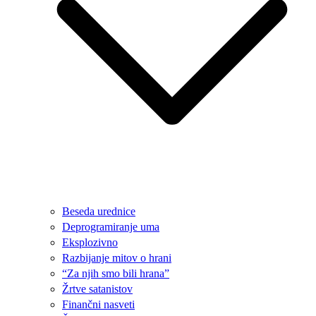
Beseda urednice
Deprogramiranje uma
Eksplozivno
Razbijanje mitov o hrani
“Za njih smo bili hrana”
Žrtve satanistov
Finančni nasveti