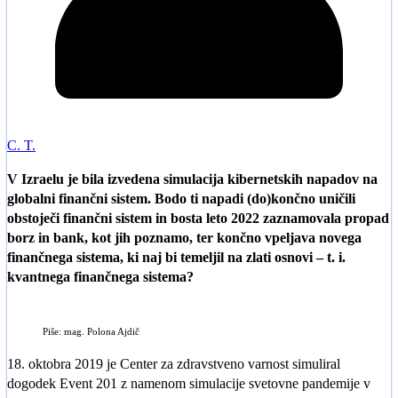
C. T.
V Izraelu je bila izvedena simulacija kibernetskih napadov na
globalni finančni sistem. Bodo ti napadi (do)končno uničili
obstoječi finančni sistem in bosta leto 2022 zaznamovala propad
borz in bank, kot jih poznamo, ter končno vpeljava novega
finančnega sistema, ki naj bi temeljil na zlati osnovi – t. i.
kvantnega finančnega sistema?
Piše: mag. Polona Ajdič
18. oktobra 2019 je Center za zdravstveno varnost simuliral
dogodek Event 201 z namenom simulacije svetovne pandemije v