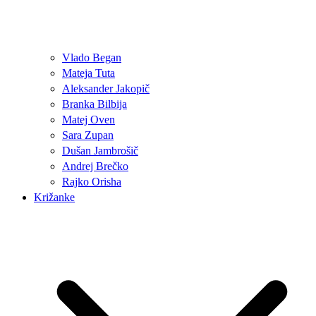
Vlado Began
Mateja Tuta
Aleksander Jakopič
Branka Bilbija
Matej Oven
Sara Zupan
Dušan Jambrošič
Andrej Brečko
Rajko Orisha
Križanke