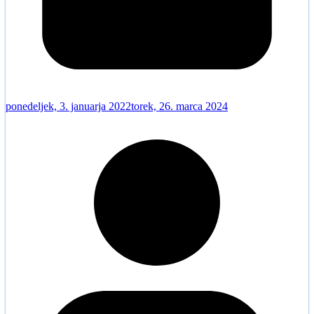
ponedeljek, 3. januarja 2022
torek, 26. marca 2024