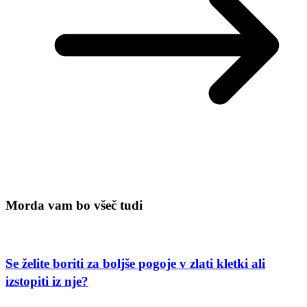
Morda vam bo všeč tudi
Se želite boriti za boljše pogoje v zlati kletki ali
izstopiti iz nje?