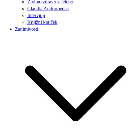
Živimo zdravo z Jeleno
Claudia Andromedas
Intervjuji
Knjižni kotiček
Zanimivosti