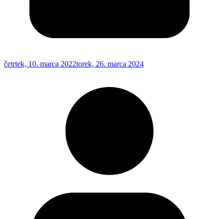
četrtek, 10. marca 2022
torek, 26. marca 2024