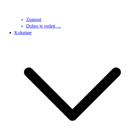
Znanost
Dobro je vedeti …
Kolumne