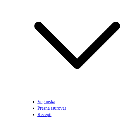
Veganska
Presna (surova)
Recepti