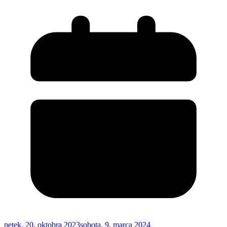
petek, 20. oktobra 2023
sobota, 9. marca 2024