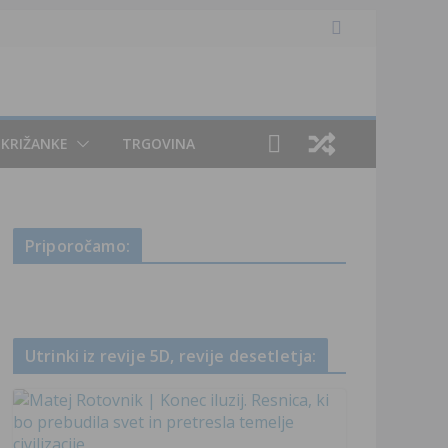
KRIŽANKE
TRGOVINA
Priporočamo:
Utrinki iz revije 5D, revije desetletja: