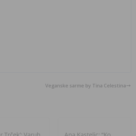
Veganske sarme by Tina Celestina
r Trček’: Varuh
Ana Kastelic: “Ko