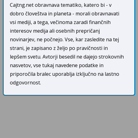
Cajtng.net obravnava tematiko, katero bi - v
dobro človeštva in planeta - morali obravnavati
vsi mediji, a tega, večinoma zaradi finančnih
interesov medija ali osebnih prepričanj
novinarjev, ne počnejo. Vse, kar zasledite na tej
strani, je zapisano z željo po pravičnosti in
lepšem svetu. Avtorji besedil ne dajejo strokovnih
nasvetov, vse tukaj navedene podatke in
priporočila bralec uporablja izključno na lastno
odgovornost.