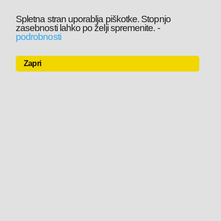
Spletna stran uporablja piškotke. Stopnjo
zasebnosti lahko po želji spremenite.
-
podrobnosti
Zapri