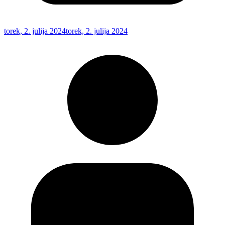
torek, 2. julija 2024
torek, 2. julija 2024