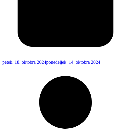
petek, 18. oktobra 2024
ponedeljek, 14. oktobra 2024