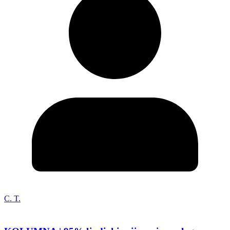
C. T.