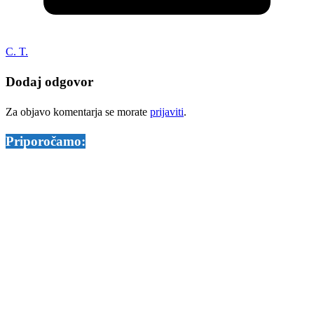
C. T.
Dodaj odgovor
Za objavo komentarja se morate
prijaviti
.
Priporočamo: