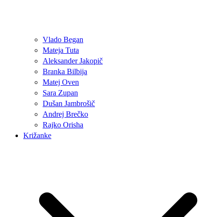
Vlado Began
Mateja Tuta
Aleksander Jakopič
Branka Bilbija
Matej Oven
Sara Zupan
Dušan Jambrošič
Andrej Brečko
Rajko Orisha
Križanke