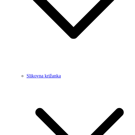
Slikovna križanka