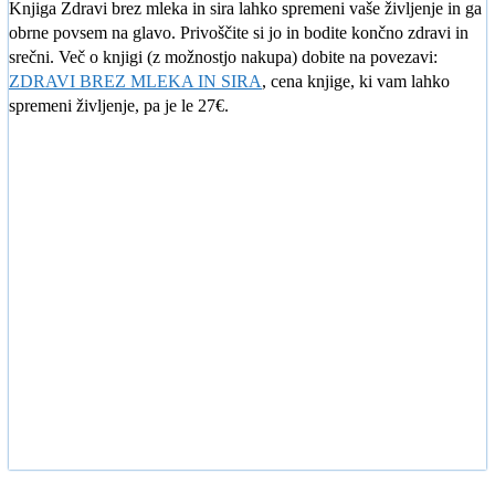
Knjiga Zdravi brez mleka in sira lahko spremeni vaše življenje in ga
obrne povsem na glavo. Privoščite si jo in bodite končno zdravi in
srečni. Več o knjigi (z možnostjo nakupa) dobite na povezavi:
ZDRAVI BREZ MLEKA IN SIRA
, cena knjige, ki vam lahko
spremeni življenje, pa je le 27€.