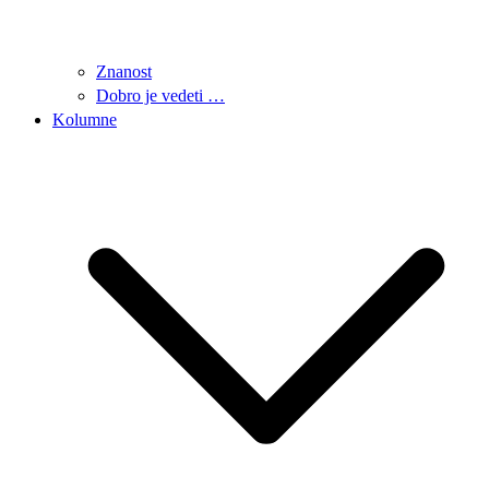
Znanost
Dobro je vedeti …
Kolumne