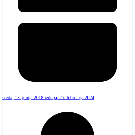
sreda, 13. junija 2018
nedelja, 25. februarja 2024