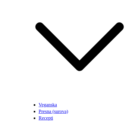
Veganska
Presna (surova)
Recepti