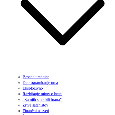
Beseda urednice
Deprogramiranje uma
Eksplozivno
Razbijanje mitov o hrani
“Za njih smo bili hrana”
Žrtve satanistov
Finančni nasveti