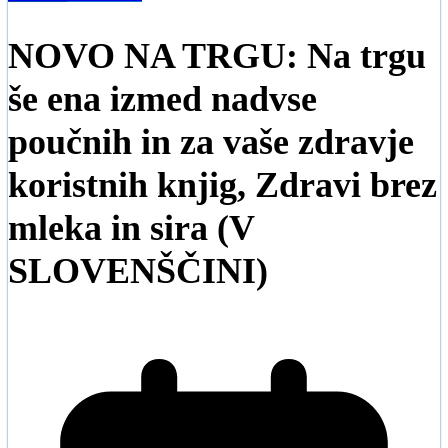
NOVO NA TRGU: Na trgu
še ena izmed nadvse
poučnih in za vaše zdravje
koristnih knjig, Zdravi brez
mleka in sira (V
SLOVENŠČINI)