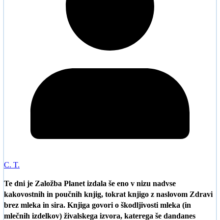
C. T.
Te dni je Založba Planet izdala še eno v nizu nadvse
kakovostnih in poučnih knjig, tokrat knjigo z naslovom Zdravi
brez mleka in sira. Knjiga govori o škodljivosti mleka (in
mlečnih izdelkov) živalskega izvora, katerega še dandanes