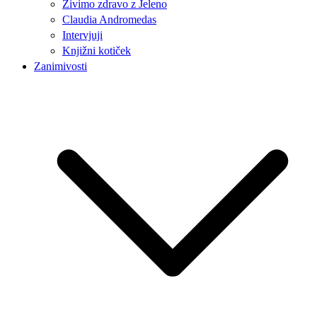
Živimo zdravo z Jeleno
Claudia Andromedas
Intervjuji
Knjižni kotiček
Zanimivosti