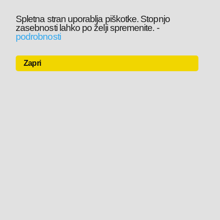
Spletna stran uporablja piškotke. Stopnjo
zasebnosti lahko po želji spremenite.
-
podrobnosti
Zapri