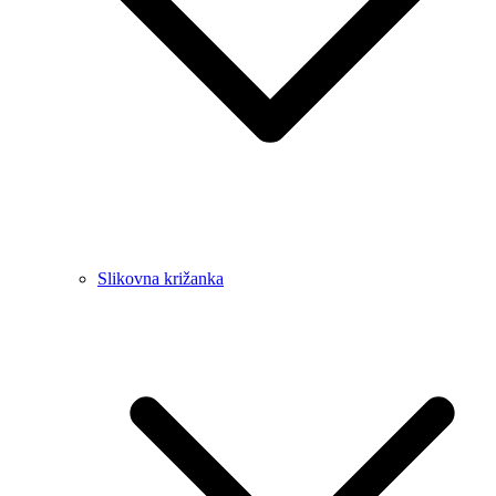
Slikovna križanka