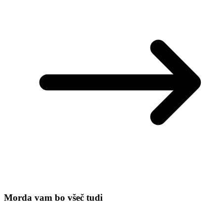
Morda vam bo všeč tudi