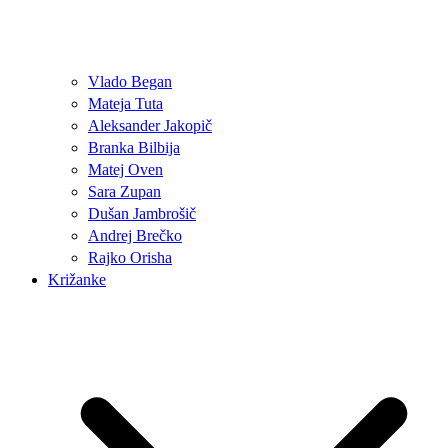
Vlado Began
Mateja Tuta
Aleksander Jakopič
Branka Bilbija
Matej Oven
Sara Zupan
Dušan Jambrošič
Andrej Brečko
Rajko Orisha
Križanke