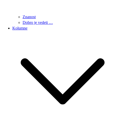
Znanost
Dobro je vedeti …
Kolumne