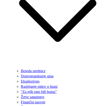
Beseda urednice
Deprogramiranje uma
Eksplozivno
Razbijanje mitov o hrani
“Za njih smo bili hrana”
Žrtve satanistov
Finančni nasveti