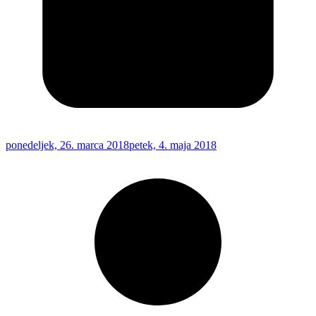
ponedeljek, 26. marca 2018
petek, 4. maja 2018