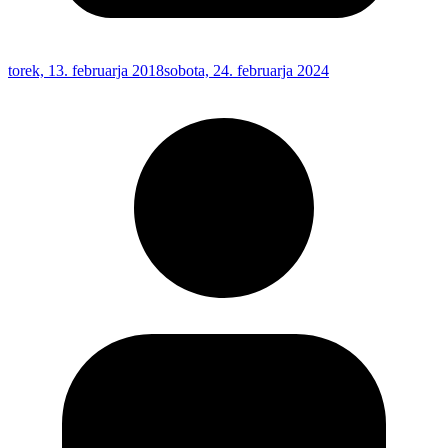
torek, 13. februarja 2018
sobota, 24. februarja 2024