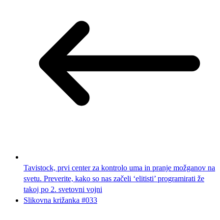
Tavistock, prvi center za kontrolo uma in pranje možganov na
svetu. Preverite, kako so nas začeli ‘elitisti’ programirati že
takoj po 2. svetovni vojni
Slikovna križanka #033