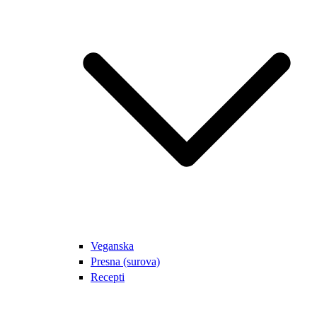
Veganska
Presna (surova)
Recepti