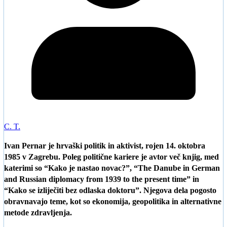
C. T.
Ivan Pernar je hrvaški politik in aktivist, rojen 14. oktobra
1985 v Zagrebu. Poleg politične kariere je avtor več knjig, med
katerimi so “Kako je nastao novac?”, “The Danube in German
and Russian diplomacy from 1939 to the present time” in
“Kako se izliječiti bez odlaska doktoru”. Njegova dela pogosto
obravnavajo teme, kot so ekonomija, geopolitika in alternativne
metode zdravljenja.