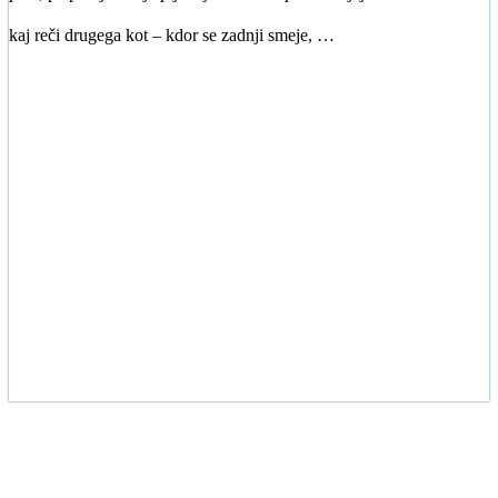
kaj reči drugega kot – kdor se zadnji smeje, …