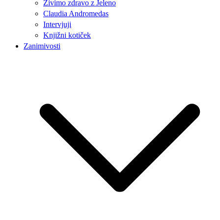
Živimo zdravo z Jeleno
Claudia Andromedas
Intervjuji
Knjižni kotiček
Zanimivosti