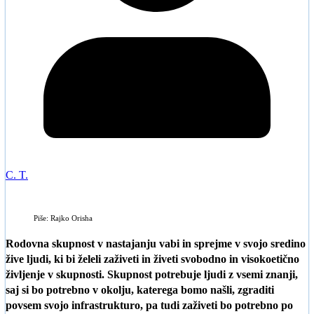
C. T.
Piše: Rajko Orisha
Rodovna skupnost v nastajanju vabi in sprejme v svojo sredino
žive ljudi, ki bi želeli zaživeti in živeti svobodno in visokoetično
življenje v skupnosti. Skupnost potrebuje ljudi z vsemi znanji,
saj si bo potrebno v okolju, katerega bomo našli, zgraditi
povsem svojo infrastrukturo, pa tudi zaživeti bo potrebno po