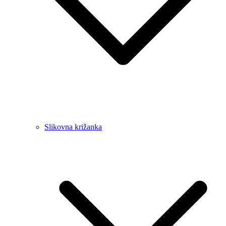
Slikovna križanka