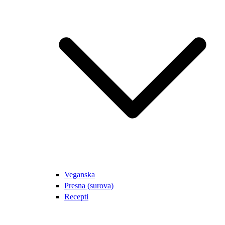
Veganska
Presna (surova)
Recepti