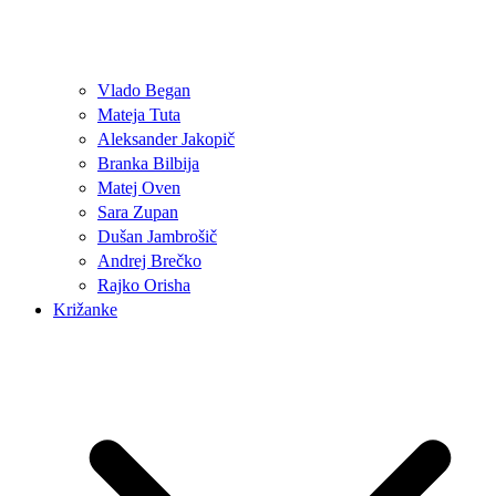
Vlado Began
Mateja Tuta
Aleksander Jakopič
Branka Bilbija
Matej Oven
Sara Zupan
Dušan Jambrošič
Andrej Brečko
Rajko Orisha
Križanke