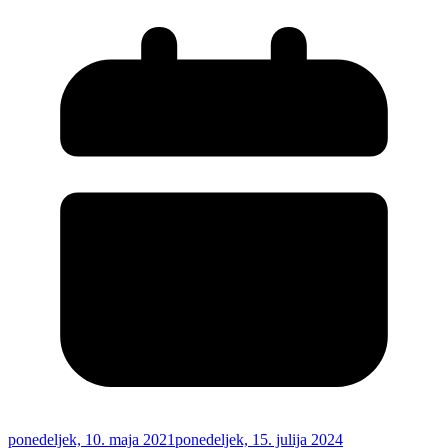
ponedeljek, 10. maja 2021
ponedeljek, 15. julija 2024