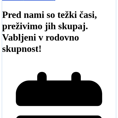
Pred nami so težki časi,
preživimo jih skupaj.
Vabljeni v rodovno
skupnost!