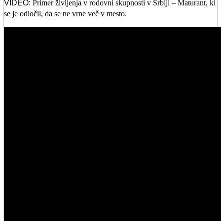
VIDEO:
Primer življenja v rodovni skupnosti v Srbiji – Maturant, ki
se je odločil, da se ne vrne več v mesto.