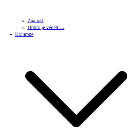
Znanost
Dobro je vedeti …
Kolumne