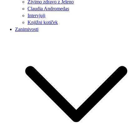
Živimo zdravo z Jeleno
Claudia Andromedas
Intervjuji
Knjižni kotiček
Zanimivosti