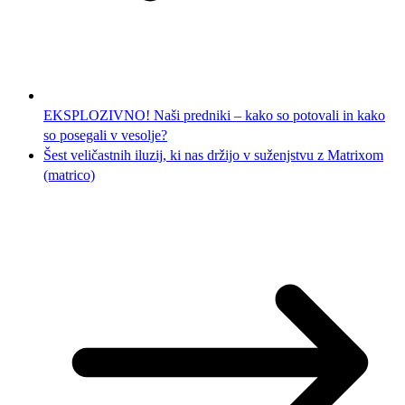
EKSPLOZIVNO! Naši predniki – kako so potovali in kako
so posegali v vesolje?
Šest veličastnih iluzij, ki nas držijo v suženjstvu z Matrixom
(matrico)