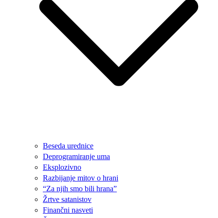
Beseda urednice
Deprogramiranje uma
Eksplozivno
Razbijanje mitov o hrani
“Za njih smo bili hrana”
Žrtve satanistov
Finančni nasveti