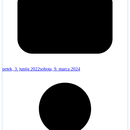
petek, 3. junija 2022
sobota, 9. marca 2024