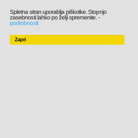
Spletna stran uporablja piškotke. Stopnjo
zasebnosti lahko po želji spremenite.
-
podrobnosti
Zapri