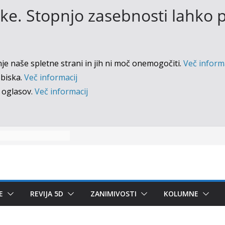
ke. Stopnjo zasebnosti lahko p
e naše spletne strani in jih ni moč onemogočiti.
Več inform
biska.
Več informacij
 oglasov.
Več informacij
E
REVIJA 5D
ZANIMIVOSTI
KOLUMNE