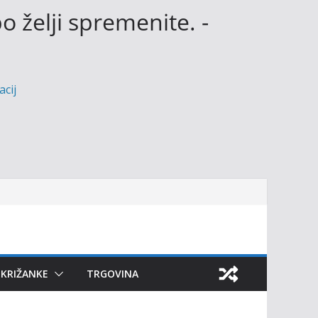
o želji spremenite.
-
acij
KRIŽANKE
TRGOVINA