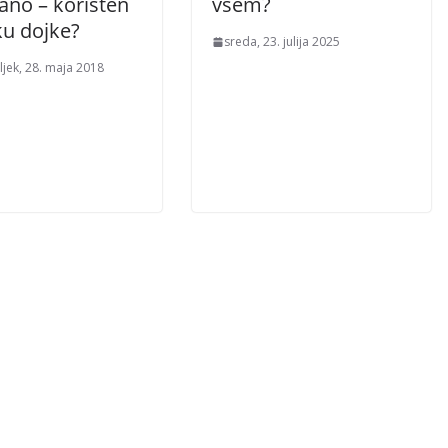
ano – koristen
vsem?
ku dojke?
sreda, 23. julija 2025
jek, 28. maja 2018