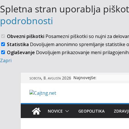
Spletna stran uporablja piškot
podrobnosti
Obvezni piškotki
Posamezni piškotki so nujni za delovanj
Statistika
Dovoljujem anonimno spremljanje statistike o
Oglaševanje
Dovoljujem prikazovanje meni prilagojenih
Zapri
Skip
Najnovejše:
sobota, 8. avgusta 2026
to
content
NOVICE
GEOPOLITIKA
ZDRAVJ