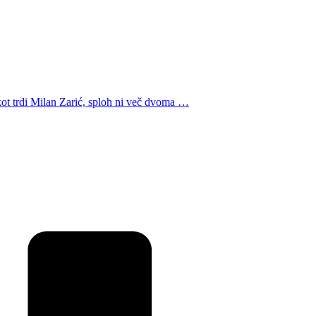
, kot trdi Milan Zarić, sploh ni več dvoma …