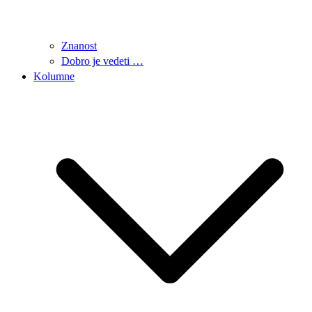
Znanost
Dobro je vedeti …
Kolumne