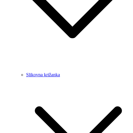
Slikovna križanka