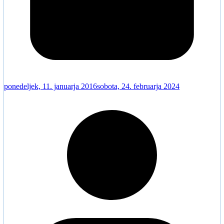
ponedeljek, 11. januarja 2016
sobota, 24. februarja 2024