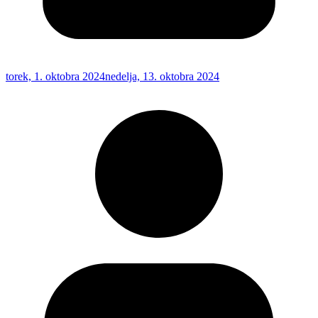
torek, 1. oktobra 2024
nedelja, 13. oktobra 2024