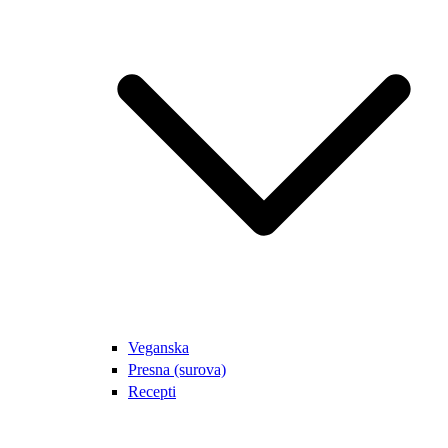
Veganska
Presna (surova)
Recepti