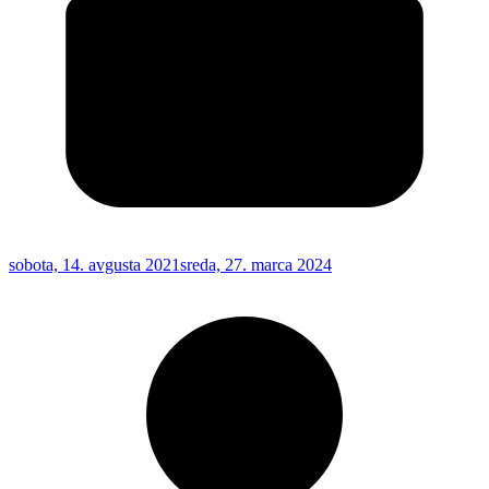
sobota, 14. avgusta 2021
sreda, 27. marca 2024