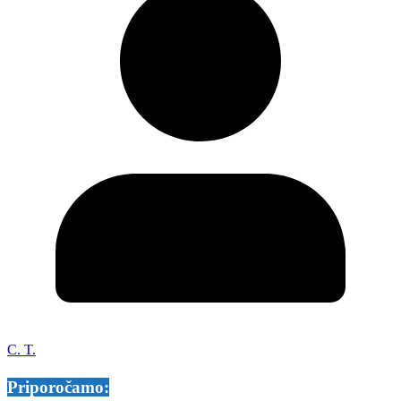
C. T.
Priporočamo: