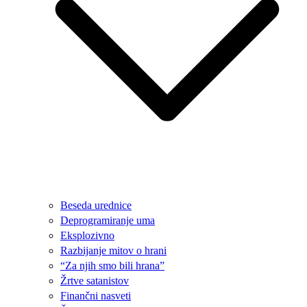
Beseda urednice
Deprogramiranje uma
Eksplozivno
Razbijanje mitov o hrani
“Za njih smo bili hrana”
Žrtve satanistov
Finančni nasveti