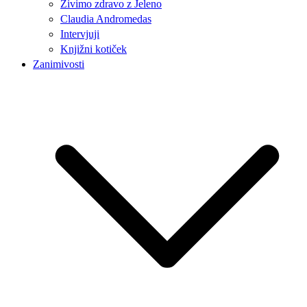
Živimo zdravo z Jeleno
Claudia Andromedas
Intervjuji
Knjižni kotiček
Zanimivosti