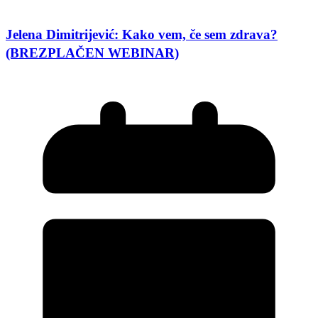
Jelena Dimitrijević: Kako vem, če sem zdrava?
(BREZPLAČEN WEBINAR)