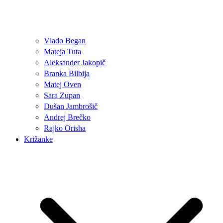
Vlado Began
Mateja Tuta
Aleksander Jakopič
Branka Bilbija
Matej Oven
Sara Zupan
Dušan Jambrošič
Andrej Brečko
Rajko Orisha
Križanke