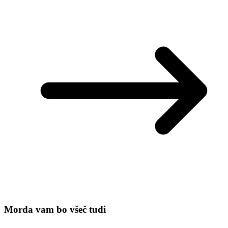
Morda vam bo všeč tudi