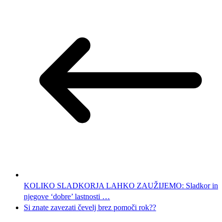
KOLIKO SLADKORJA LAHKO ZAUŽIJEMO: Sladkor in
njegove ‘dobre’ lastnosti …
Si znate zavezati čevelj brez pomoči rok??