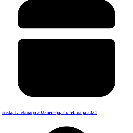
sreda, 1. februarja 2023
nedelja, 25. februarja 2024