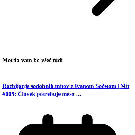
Morda vam bo všeč tudi
Razbijanje sodobnih mitov z Ivanom Sočetom | Mit
#005: Človek potrebuje meso …