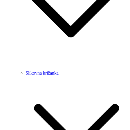
Slikovna križanka