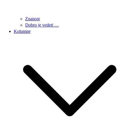
Znanost
Dobro je vedeti …
Kolumne