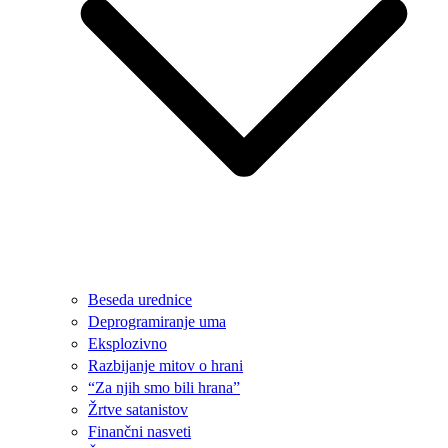
Beseda urednice
Deprogramiranje uma
Eksplozivno
Razbijanje mitov o hrani
“Za njih smo bili hrana”
Žrtve satanistov
Finančni nasveti