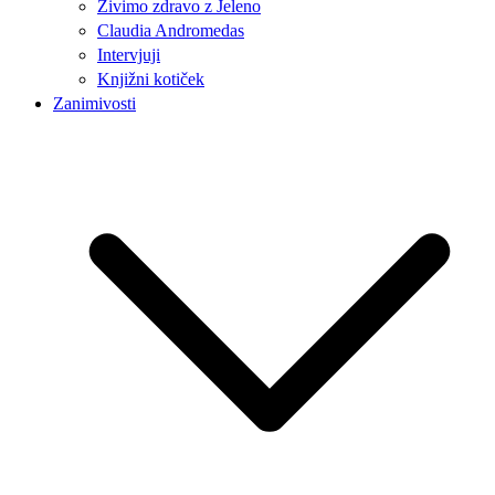
Živimo zdravo z Jeleno
Claudia Andromedas
Intervjuji
Knjižni kotiček
Zanimivosti