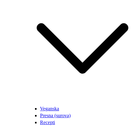
Veganska
Presna (surova)
Recepti