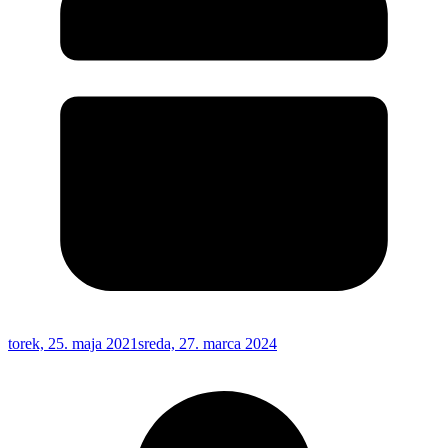
torek, 25. maja 2021
sreda, 27. marca 2024