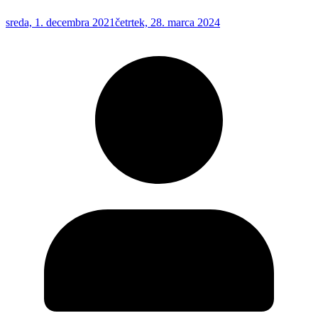
sreda, 1. decembra 2021
četrtek, 28. marca 2024