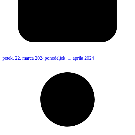
petek, 22. marca 2024
ponedeljek, 1. aprila 2024