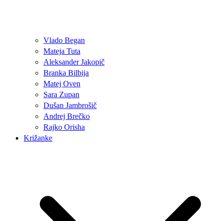
Vlado Began
Mateja Tuta
Aleksander Jakopič
Branka Bilbija
Matej Oven
Sara Zupan
Dušan Jambrošič
Andrej Brečko
Rajko Orisha
Križanke