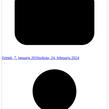
četrtek, 7. januarja 2016
sobota, 24. februarja 2024