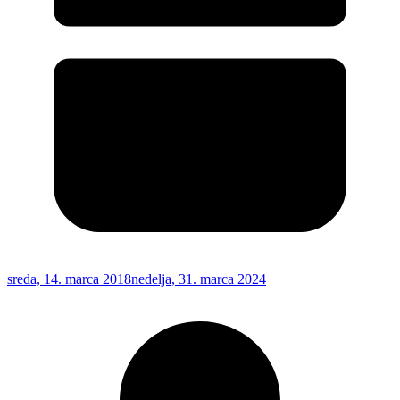
sreda, 14. marca 2018
nedelja, 31. marca 2024