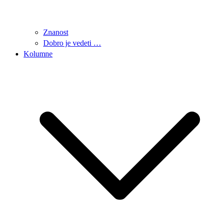
Znanost
Dobro je vedeti …
Kolumne