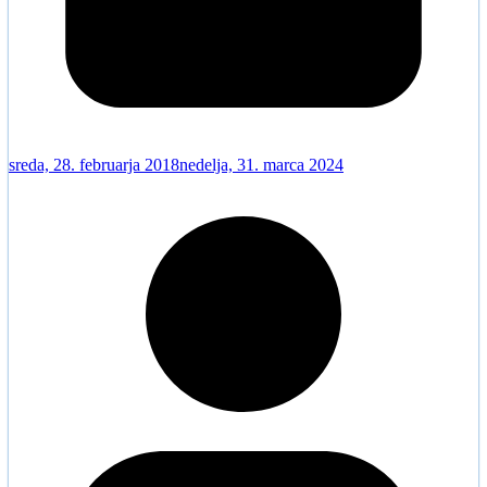
sreda, 28. februarja 2018
nedelja, 31. marca 2024