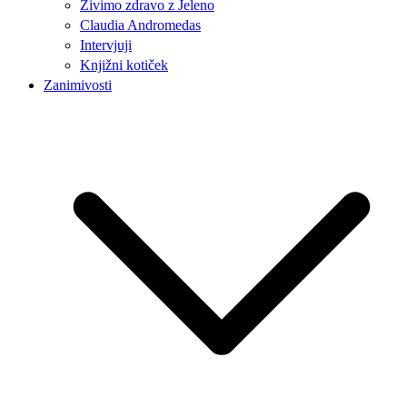
Živimo zdravo z Jeleno
Claudia Andromedas
Intervjuji
Knjižni kotiček
Zanimivosti