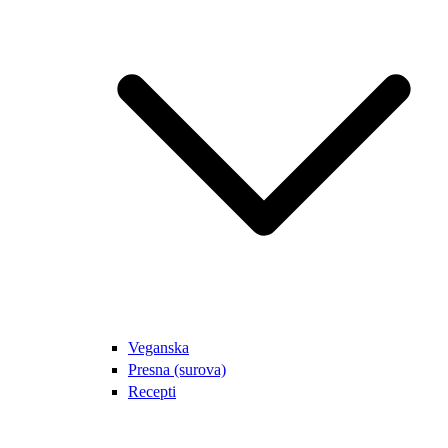
Veganska
Presna (surova)
Recepti