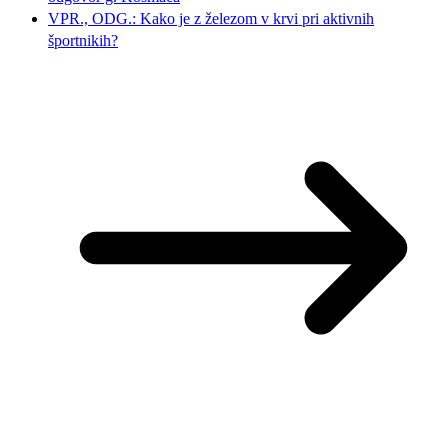
VPR., ODG.: Kako je z železom v krvi pri aktivnih
športnikih?