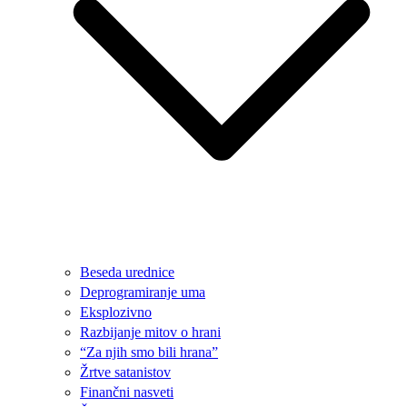
Beseda urednice
Deprogramiranje uma
Eksplozivno
Razbijanje mitov o hrani
“Za njih smo bili hrana”
Žrtve satanistov
Finančni nasveti