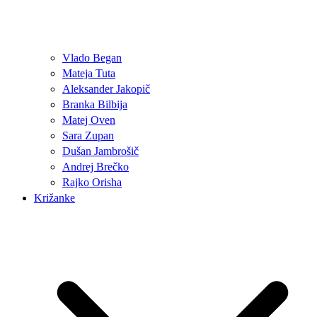
Vlado Began
Mateja Tuta
Aleksander Jakopič
Branka Bilbija
Matej Oven
Sara Zupan
Dušan Jambrošič
Andrej Brečko
Rajko Orisha
Križanke