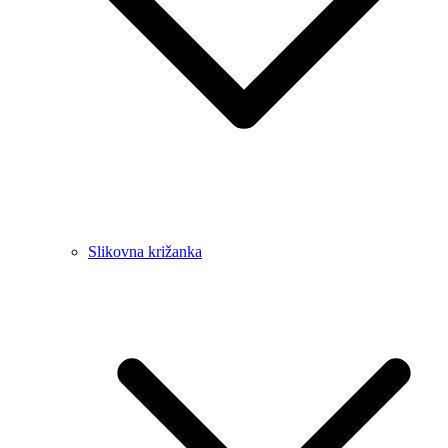
Slikovna križanka