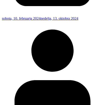
sobota, 10. februarja 2024
nedelja, 13. oktobra 2024