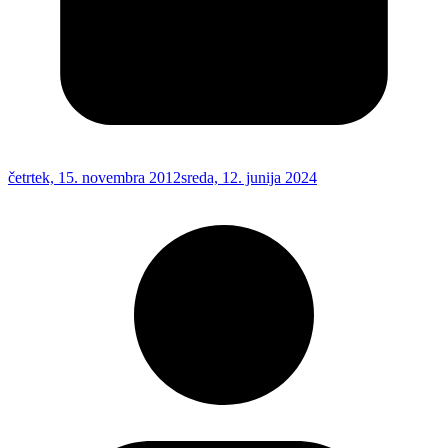
četrtek, 15. novembra 2012
sreda, 12. junija 2024