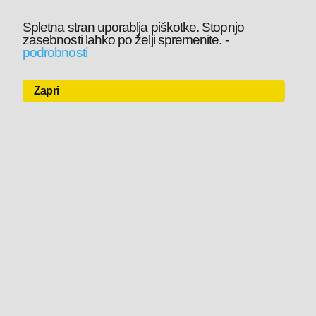
Spletna stran uporablja piškotke. Stopnjo
zasebnosti lahko po želji spremenite.
-
podrobnosti
Zapri