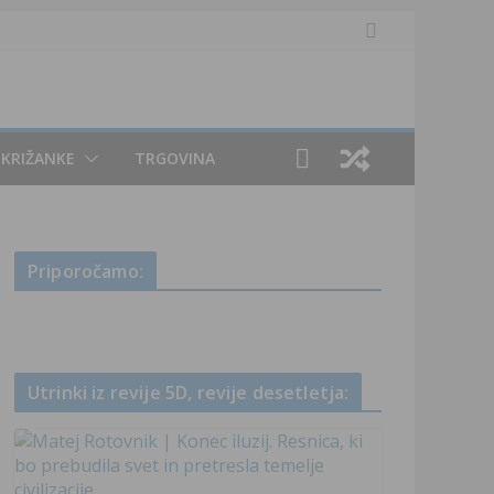
KRIŽANKE
TRGOVINA
Priporočamo:
Utrinki iz revije 5D, revije desetletja: