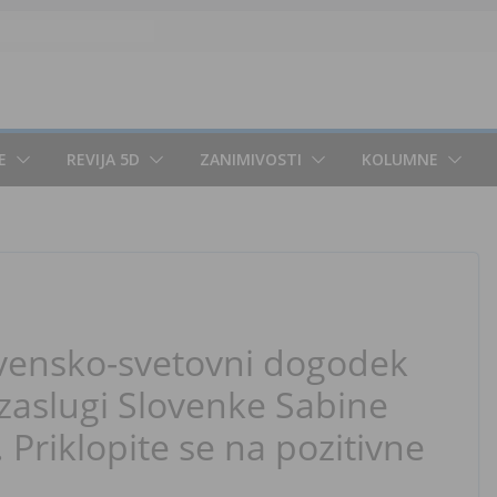
E
REVIJA 5D
ZANIMIVOSTI
KOLUMNE
ovensko-svetovni dogodek
 zaslugi Slovenke Sabine
 Priklopite se na pozitivne