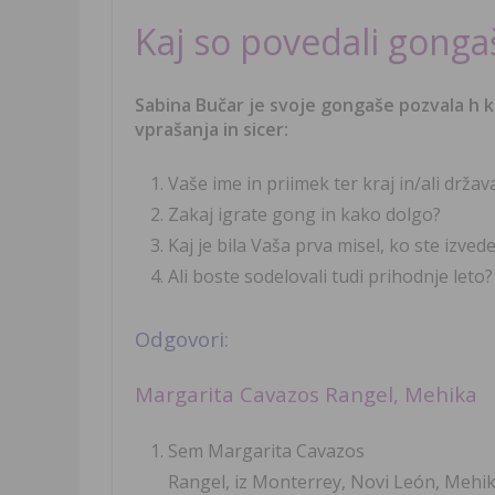
Kaj so povedali gonga
Sabina Bučar je svoje gongaše pozvala h k
vprašanja in sicer:
Vaše ime in priimek ter kraj in/ali držav
Zakaj igrate gong in kako dolgo?
Kaj je bila Vaša prva misel, ko ste izved
Ali boste sodelovali tudi prihodnje leto?
Odgovori:
Margarita Cavazos Rangel, Mehika
Sem Margarita Cavazos
Rangel, iz Monterrey, Novi León, Mehi