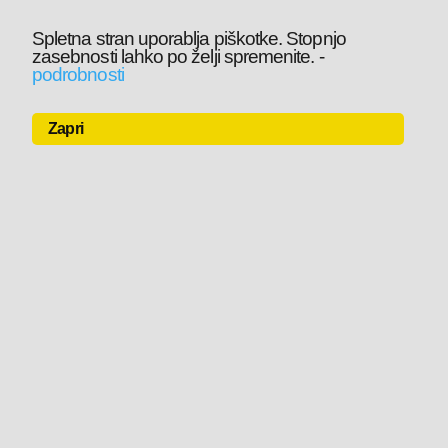
Spletna stran uporablja piškotke. Stopnjo
zasebnosti lahko po želji spremenite.
-
podrobnosti
Zapri