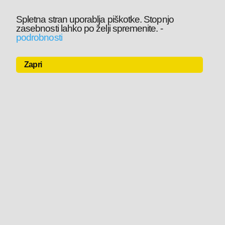
Spletna stran uporablja piškotke. Stopnjo
zasebnosti lahko po želji spremenite.
-
podrobnosti
Zapri