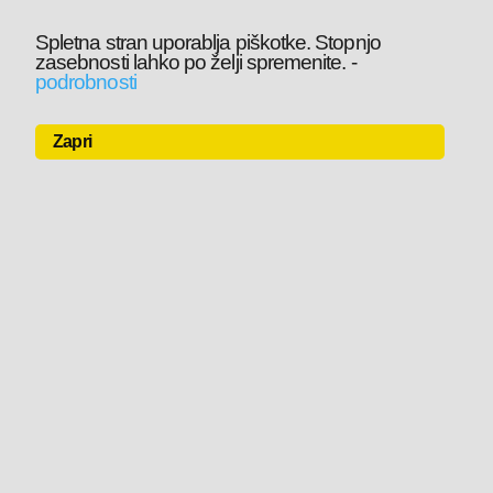
Spletna stran uporablja piškotke. Stopnjo
zasebnosti lahko po želji spremenite.
-
podrobnosti
Zapri