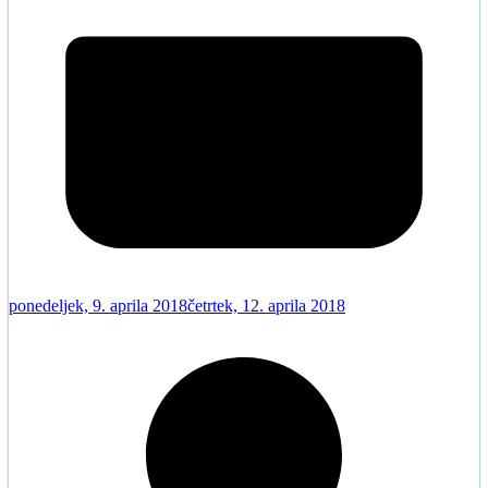
ponedeljek, 9. aprila 2018
četrtek, 12. aprila 2018