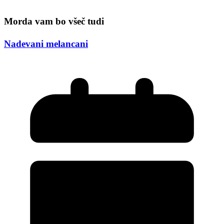
Morda vam bo všeč tudi
Nadevani melancani