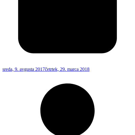
sreda, 9. avgusta 2017
četrtek, 29. marca 2018