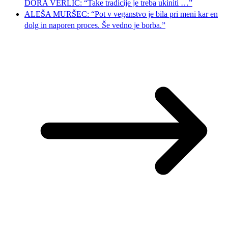
DORA VERLIČ: “Take tradicije je treba ukiniti …”
ALEŠA MURŠEC: “Pot v veganstvo je bila pri meni kar en
dolg in naporen proces. Še vedno je borba.”