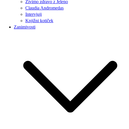
Živimo zdravo z Jeleno
Claudia Andromedas
Intervjuji
Knjižni kotiček
Zanimivosti