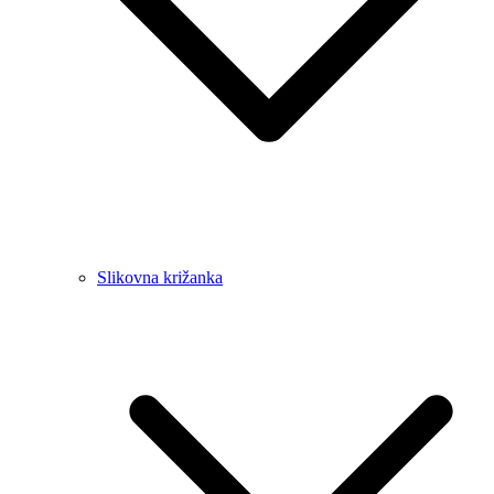
Slikovna križanka