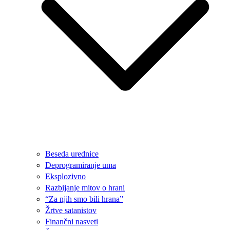
Beseda urednice
Deprogramiranje uma
Eksplozivno
Razbijanje mitov o hrani
“Za njih smo bili hrana”
Žrtve satanistov
Finančni nasveti