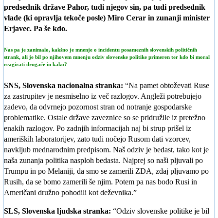
predsednik države Pahor, tudi njegov sin, pa tudi predsednik
vlade (ki opravlja tekoče posle) Miro Cerar in zunanji minister
Erjavec. Pa še kdo.
Nas pa je zanimalo, kakšno je mnenje o incidentu posameznih slovenskih političnih
strank, ali je bil po njihovem mnenju odziv slovenske politike primeren ter kdo bi moral
reagirati drugače in kako?
SNS, Slovenska nacionalna stranka:
“Na pamet obtoževati Ruse
za zastrupitev je nesmiselno iz več razlogov. Angleži potrebujejo
zadevo, da odvrnejo pozornost stran od notranje gospodarske
problematike. Ostale države zaveznice so se pridružile iz pretežno
enakih razlogov. Po zadnjih informacijah naj bi strup prišel iz
ameriških laboratorijev, zato tudi nočejo Rusom dati vzorcev,
navkljub mednarodnim predpisom. Naš odziv je bedast, tako kot je
naša zunanja politika nasploh bedasta. Najprej so naši pljuvali po
Trumpu in po Melaniji, da smo se zamerili ZDA, zdaj pljuvamo po
Rusih, da se bomo zamerili še njim. Potem pa nas bodo Rusi in
Američani družno pohodili kot deževnika.”
SLS, Slovenska ljudska stranka:
“Odziv slovenske politike je bil