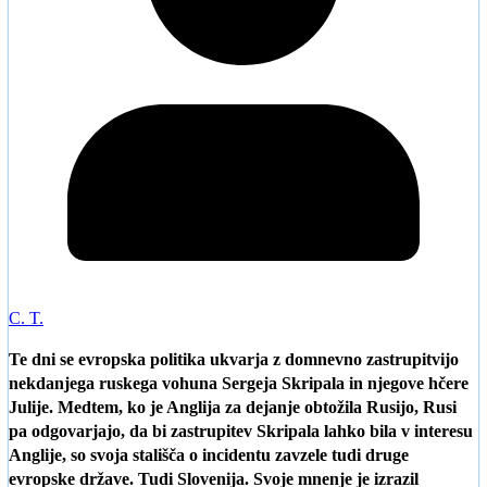
C. T.
Te dni se evropska politika ukvarja z domnevno zastrupitvijo
nekdanjega ruskega vohuna Sergeja Skripala in njegove hčere
Julije. Medtem, ko je Anglija za dejanje obtožila Rusijo, Rusi
pa odgovarjajo, da bi zastrupitev Skripala lahko bila v interesu
Anglije, so svoja stališča o incidentu zavzele tudi druge
evropske države. Tudi Slovenija. Svoje mnenje je izrazil