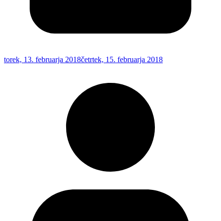
torek, 13. februarja 2018
četrtek, 15. februarja 2018