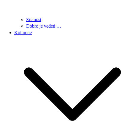
Znanost
Dobro je vedeti …
Kolumne