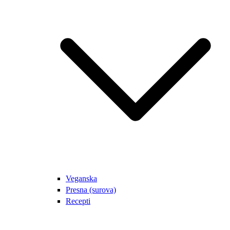
Veganska
Presna (surova)
Recepti