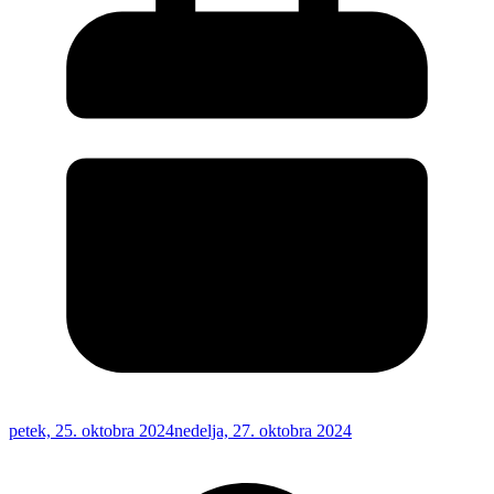
petek, 25. oktobra 2024
nedelja, 27. oktobra 2024