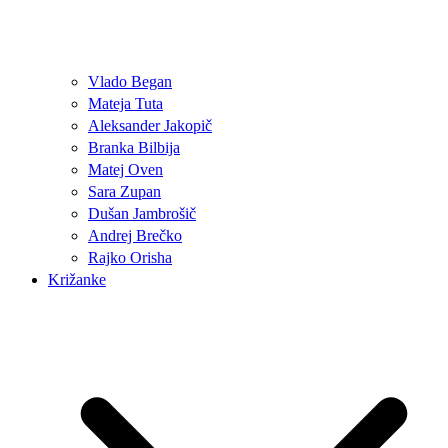
Vlado Began
Mateja Tuta
Aleksander Jakopič
Branka Bilbija
Matej Oven
Sara Zupan
Dušan Jambrošič
Andrej Brečko
Rajko Orisha
Križanke