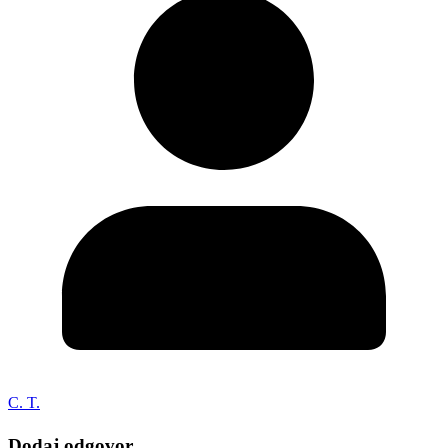
C. T.
Dodaj odgovor