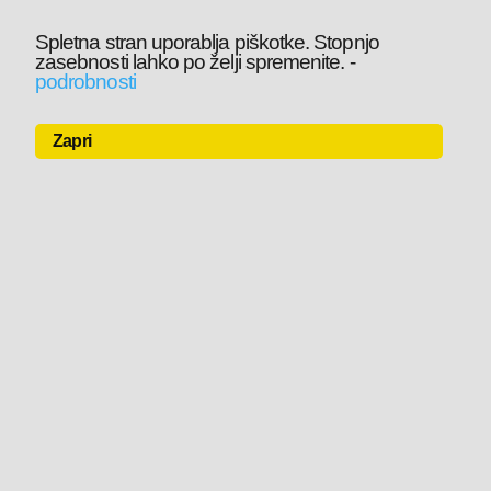
Spletna stran uporablja piškotke. Stopnjo
zasebnosti lahko po želji spremenite.
-
podrobnosti
Zapri