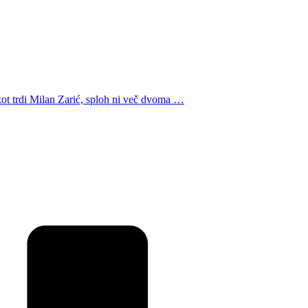
, kot trdi Milan Zarić, sploh ni več dvoma …