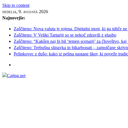
Skip to content
nedelja, 9. avgusta 2026
Najnovejše:
Zaščiteno: Nova valuta je rojena. Digitalni most, ki ga nihče ne
Zaščiteno: V Veliki Tartariji so se nekoč zdravili z glasbo
Zaščiteno: “Kakšen naj bi bil ‘temen scenarij’ za človeštvo, kaj
Zaščiteno: Trebušna slinavka in bikarbonati – zamolčane skrivnos
Pelinkovec z dušo: kako iz pelina nastane liker, ki poveže tradi