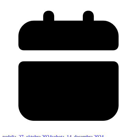
nedelja, 27. oktobra 2024
sobota, 14. decembra 2024