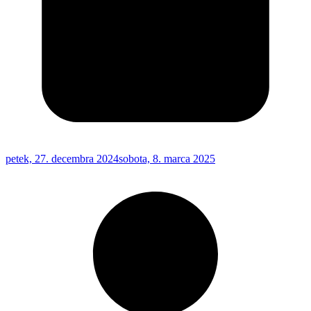
petek, 27. decembra 2024
sobota, 8. marca 2025