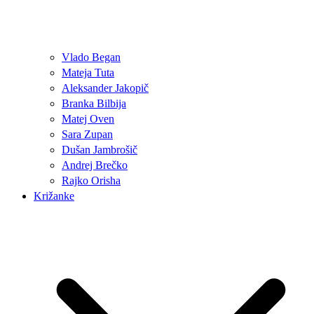
Vlado Began
Mateja Tuta
Aleksander Jakopič
Branka Bilbija
Matej Oven
Sara Zupan
Dušan Jambrošič
Andrej Brečko
Rajko Orisha
Križanke