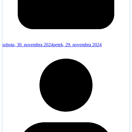
sobota, 30. novembra 2024
petek, 29. novembra 2024