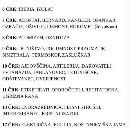
6 ČRK:
IBERIA, IZOLAT
7 ČRK:
ADOPTAT, BERNARD, KANGLER, OPANKAR,
OZRAČJE, OŽIVILO, PIEMONT, ROKOMET (že vpisano)
8 ČRK:
ATOMIZEM, ORNITOZA
9 ČRK:
JETNIŠTVO, POGUMNOST, PRAGMATIK,
SIMETRALA, TERMOSKOP, ZASLUŽKAR
10 ČRK:
AJDOVŠČINA, ARTILERIJA, DAROVATELJ,
EVTANAZIJA, JABLANOVEC, LETOVIŠČAR,
ODŠTEVANEC, UVERJENOST
11 ČRK:
ETIKETIRATI, OPOROČITELJ, RECITATORKA,
UGRIZNA RANA
13 ČRK:
ENORAZREDNICA, FIKSNI STROŠKI,
INTERESIRANEC, KRISTALIZATOR
17 ČRK:
ELEKTRIČNA JEGULJA, KOSTANJEVIŠKA JAMA