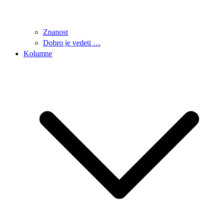
Znanost
Dobro je vedeti …
Kolumne