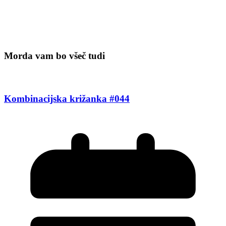
Morda vam bo všeč tudi
Kombinacijska križanka #044