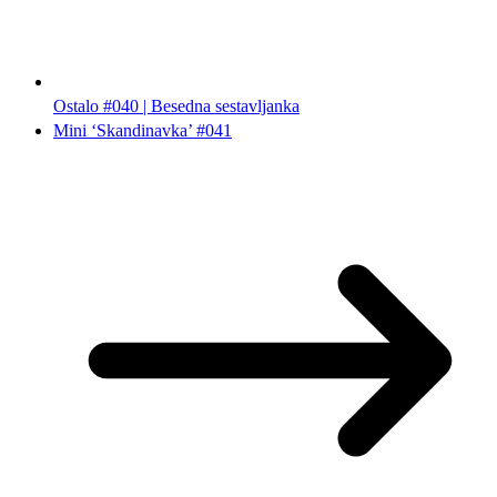
Ostalo #040 | Besedna sestavljanka
Mini ‘Skandinavka’ #041