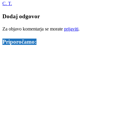
C. T.
Dodaj odgovor
Za objavo komentarja se morate
prijaviti
.
Priporočamo: