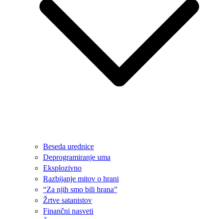
Beseda urednice
Deprogramiranje uma
Eksplozivno
Razbijanje mitov o hrani
“Za njih smo bili hrana”
Žrtve satanistov
Finančni nasveti