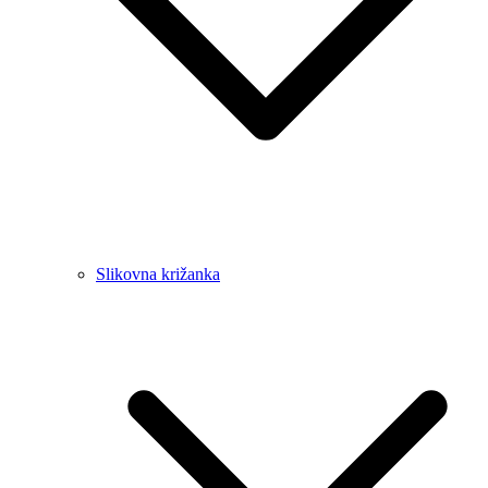
Slikovna križanka