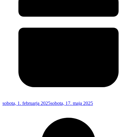
sobota, 1. februarja 2025
sobota, 17. maja 2025