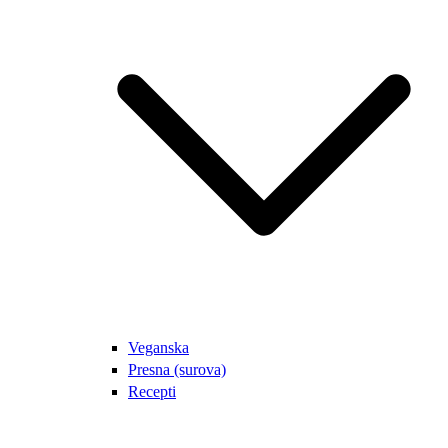
Veganska
Presna (surova)
Recepti