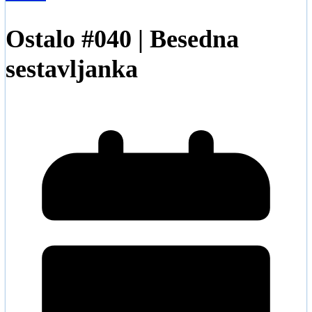
Ostalo #040 | Besedna
sestavljanka