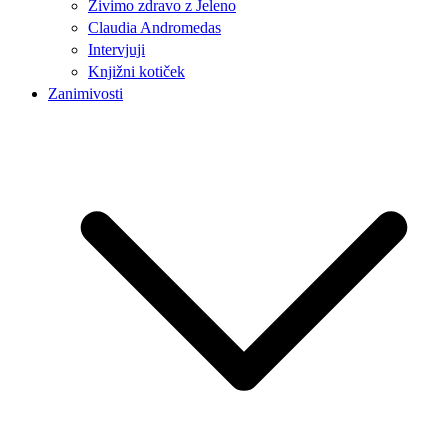
Živimo zdravo z Jeleno
Claudia Andromedas
Intervjuji
Knjižni kotiček
Zanimivosti