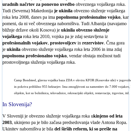
uradnih načrtov za ponovno uvedbo
obveznega vojaškega roka.
Tudi (Severna) Makedonija
je ukinila
obvezno služenje vojaškega
roka leta 2008, danes pa ima
popolnoma profesionalno vojsko
, kar
pomeni, da ni več obveznega naborništva. Tudi Albanija (navajamo
bližnje države okoli Kosova) je
ukinila obvezno služenje
vojaškega
roka leta 2010, vojska pa je zdaj sestavljena iz
profesionalnih vojakov
,
prostovoljcev
in
rezervistov
. Črna gora
je
ukinila
obvezno služenje vojaškega roka leta 2006 in ima zdaj
popolnoma profesionalno vojsko
, vendar obstaja možnost tudi
prostovoljnega služenja vojaškega roka.
Camp Bondsteel, glavna vojaška baza ZDA v okviru KFOR (Kosovske sile) v jugovzhodn
in pokriva približno 955 hektarjev. Ima zmogljivosti za namestitev do 7.000 vojakov,
objekte, kot so bolnišnica, telovadnice, rekreacijski objekti, restavracije, trgovine, itd.
In Slovenija?
V Sloveniji je obvezno služenje vojaškega roka u
kinjeno od leta
2003
, ukinjeno pa je bilo začasa predsedovanja vlade Antona Ropa.
Ukinitev naborništva je bila
del širših reform, ki so prešle na