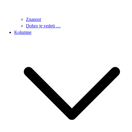
Znanost
Dobro je vedeti …
Kolumne