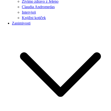
Živimo zdravo z Jeleno
Claudia Andromedas
Intervjuji
Knjižni kotiček
Zanimivosti