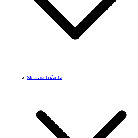
Slikovna križanka