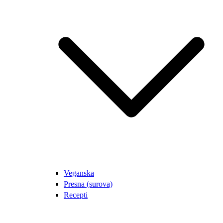
Veganska
Presna (surova)
Recepti