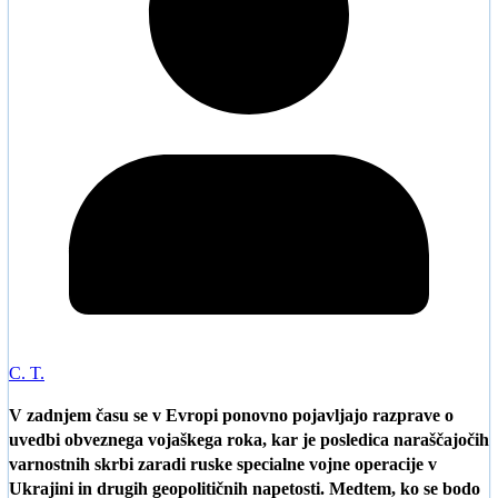
C. T.
V zadnjem času se v Evropi ponovno pojavljajo razprave o
uvedbi obveznega vojaškega roka, kar je posledica naraščajočih
varnostnih skrbi zaradi ruske specialne vojne operacije v
Ukrajini in drugih geopolitičnih napetosti. Medtem, ko se bodo