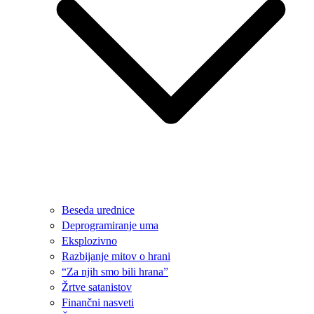
Beseda urednice
Deprogramiranje uma
Eksplozivno
Razbijanje mitov o hrani
“Za njih smo bili hrana”
Žrtve satanistov
Finančni nasveti