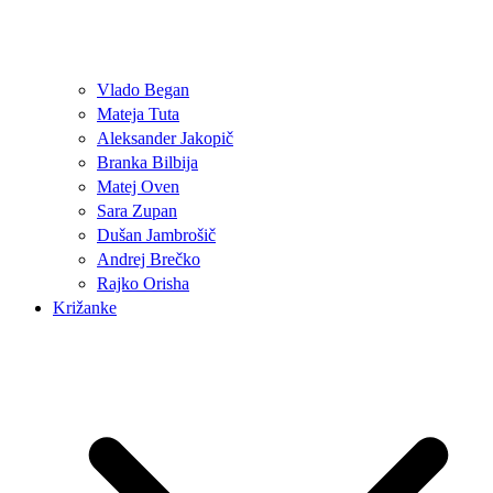
Vlado Began
Mateja Tuta
Aleksander Jakopič
Branka Bilbija
Matej Oven
Sara Zupan
Dušan Jambrošič
Andrej Brečko
Rajko Orisha
Križanke