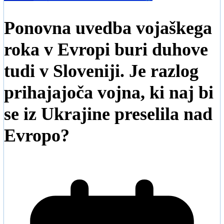
Ponovna uvedba vojaškega
roka v Evropi buri duhove
tudi v Sloveniji. Je razlog
prihajajoča vojna, ki naj bi
se iz Ukrajine preselila nad
Evropo?