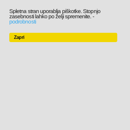
Spletna stran uporablja piškotke. Stopnjo
zasebnosti lahko po želji spremenite.
-
podrobnosti
Zapri