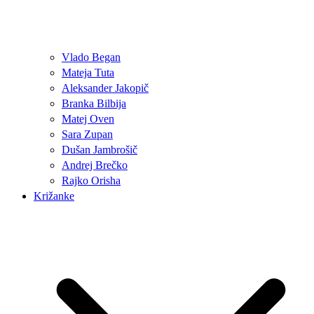
Vlado Began
Mateja Tuta
Aleksander Jakopič
Branka Bilbija
Matej Oven
Sara Zupan
Dušan Jambrošič
Andrej Brečko
Rajko Orisha
Križanke