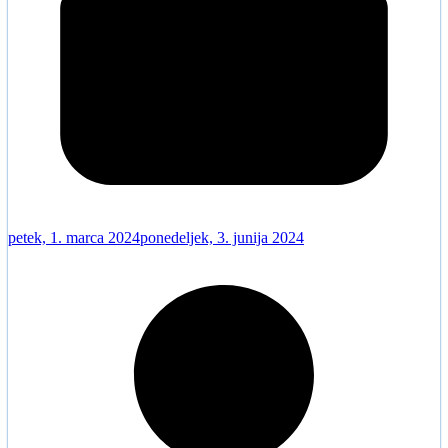
petek, 1. marca 2024
ponedeljek, 3. junija 2024