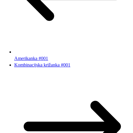
Amerikanka #001
Kombinacijska križanka #001