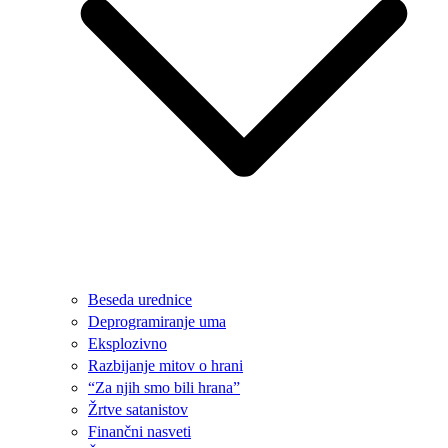
Beseda urednice
Deprogramiranje uma
Eksplozivno
Razbijanje mitov o hrani
“Za njih smo bili hrana”
Žrtve satanistov
Finančni nasveti