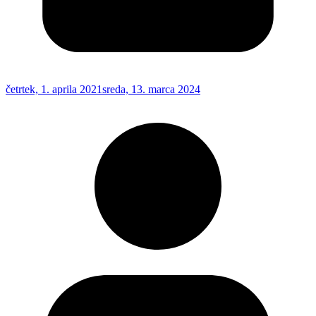
četrtek, 1. aprila 2021
sreda, 13. marca 2024