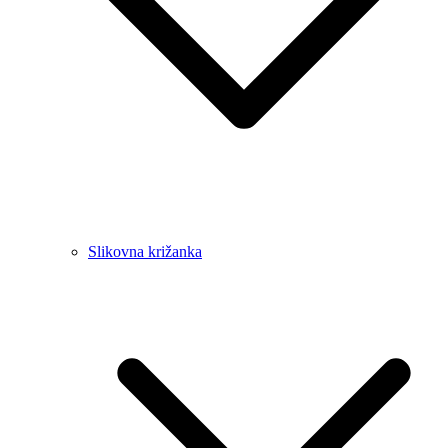
Slikovna križanka