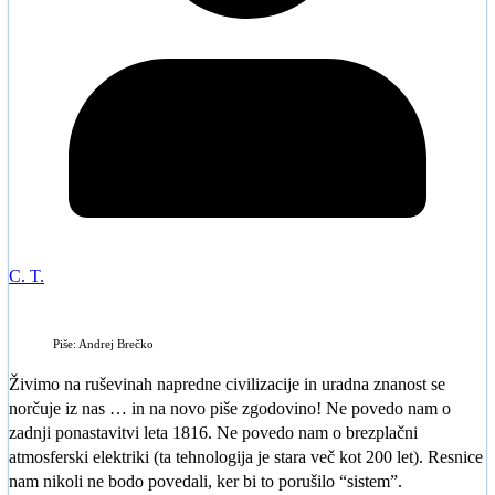
C. T.
Piše: Andrej Brečko
Živimo na ruševinah napredne civilizacije in uradna znanost se
norčuje iz nas … in na novo piše zgodovino! Ne povedo nam o
zadnji ponastavitvi leta 1816. Ne povedo nam o brezplačni
atmosferski elektriki (ta tehnologija je stara več kot 200 let). Resnice
nam nikoli ne bodo povedali, ker bi to porušilo “sistem”.