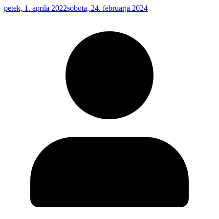
petek, 1. aprila 2022
sobota, 24. februarja 2024