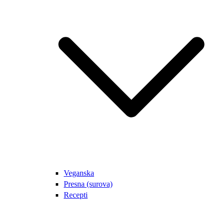
Veganska
Presna (surova)
Recepti