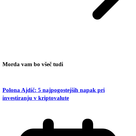
Morda vam bo všeč tudi
Polona Ajdič: 5 najpogostejših napak pri
investiranju v kriptovalute