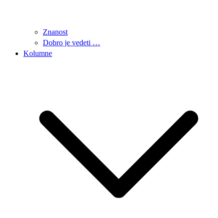
Znanost
Dobro je vedeti …
Kolumne