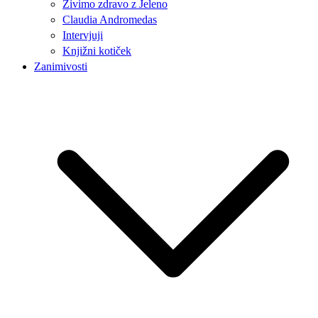
Živimo zdravo z Jeleno
Claudia Andromedas
Intervjuji
Knjižni kotiček
Zanimivosti