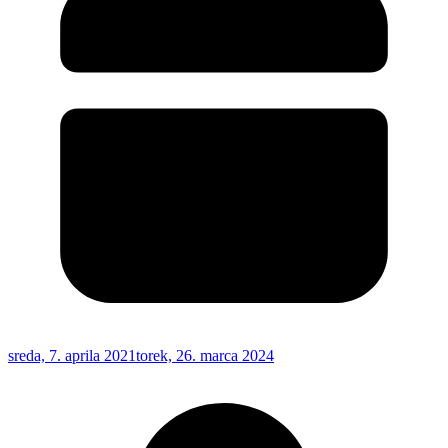
sreda, 7. aprila 2021
torek, 26. marca 2024