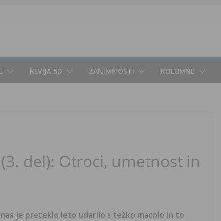
E
REVIJA 5D
ZANIMIVOSTI
KOLUMNE
(3. del): Otroci, umetnost in
 nas je preteklo leto udarilo s težko macolo in to