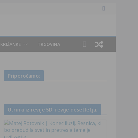
KRIŽANKE
TRGOVINA
Priporočamo:
Utrinki iz revije 5D, revije desetletja: