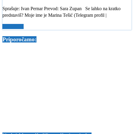
Sprašuje: Ivan Pernar Prevod: Sara Zupan Se lahko na kratko
predstaviš? Moje ime je Marina Tešić (Telegram profil |
Read More
Priporočamo: