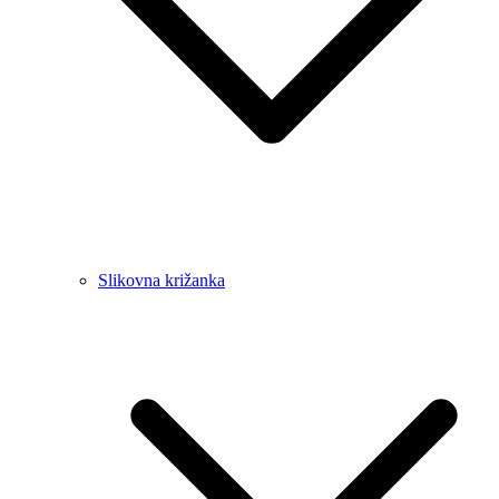
Slikovna križanka