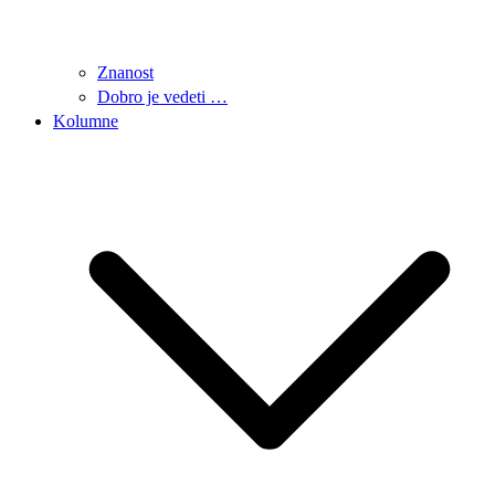
Znanost
Dobro je vedeti …
Kolumne