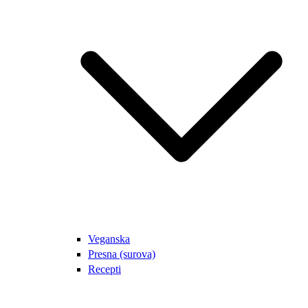
Veganska
Presna (surova)
Recepti