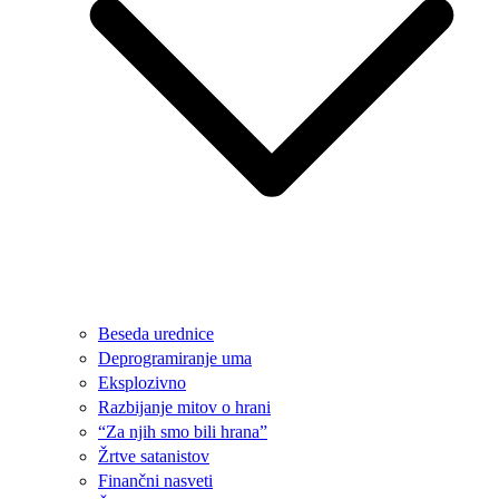
Beseda urednice
Deprogramiranje uma
Eksplozivno
Razbijanje mitov o hrani
“Za njih smo bili hrana”
Žrtve satanistov
Finančni nasveti