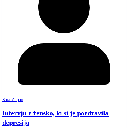
Sara Zupan
Intervju z žensko, ki si je pozdravila
depresijo