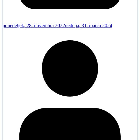
ponedeljek, 28. novembra 2022
nedelja, 31. marca 2024