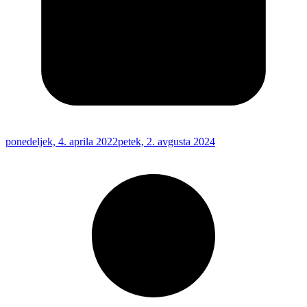
ponedeljek, 4. aprila 2022
petek, 2. avgusta 2024