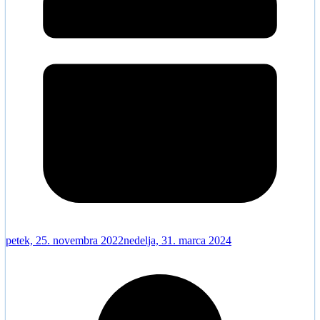
petek, 25. novembra 2022
nedelja, 31. marca 2024