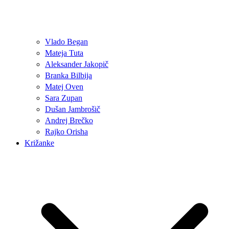
Vlado Began
Mateja Tuta
Aleksander Jakopič
Branka Bilbija
Matej Oven
Sara Zupan
Dušan Jambrošič
Andrej Brečko
Rajko Orisha
Križanke