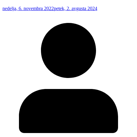
nedelja, 6. novembra 2022
petek, 2. avgusta 2024