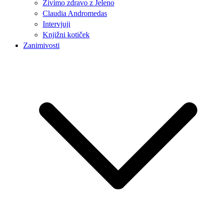
Živimo zdravo z Jeleno
Claudia Andromedas
Intervjuji
Knjižni kotiček
Zanimivosti