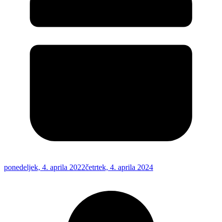
ponedeljek, 4. aprila 2022
četrtek, 4. aprila 2024