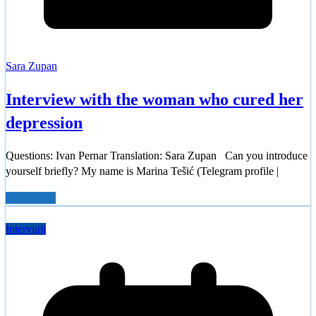
Sara Zupan
Interview with the woman who cured her
depression
Questions: Ivan Pernar Translation: Sara Zupan Can you introduce
yourself briefly? My name is Marina Tešić (Telegram profile |
Read More
Intervjuji