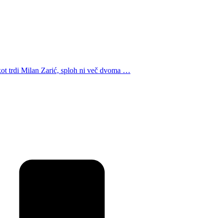
, kot trdi Milan Zarić, sploh ni več dvoma …