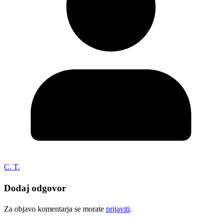
C. T.
Dodaj odgovor
Za objavo komentarja se morate
prijaviti
.