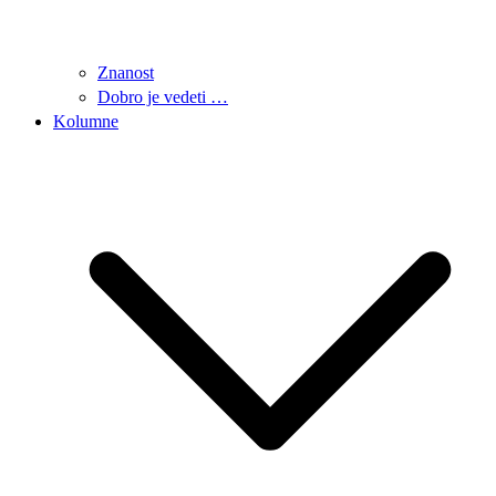
Znanost
Dobro je vedeti …
Kolumne