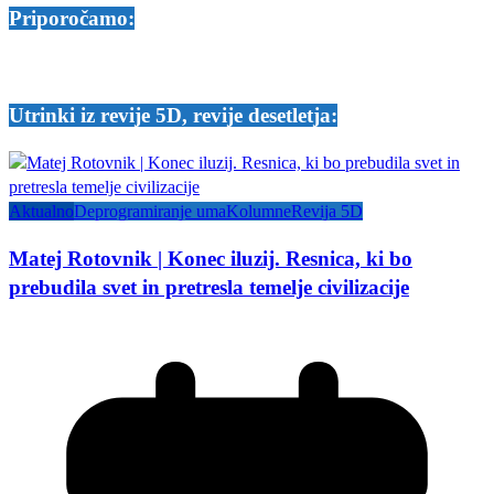
Priporočamo:
Utrinki iz revije 5D, revije desetletja:
Aktualno
Deprogramiranje uma
Kolumne
Revija 5D
Matej Rotovnik | Konec iluzij. Resnica, ki bo
prebudila svet in pretresla temelje civilizacije