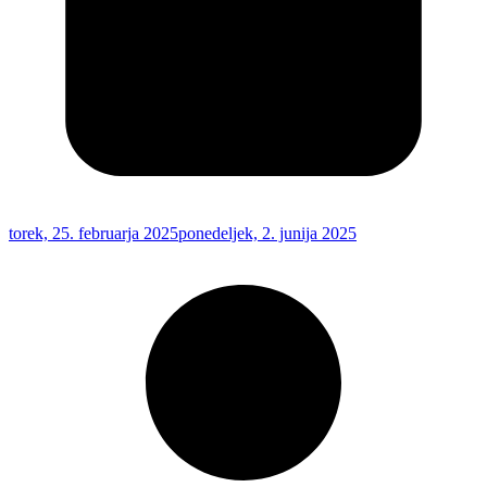
torek, 25. februarja 2025
ponedeljek, 2. junija 2025