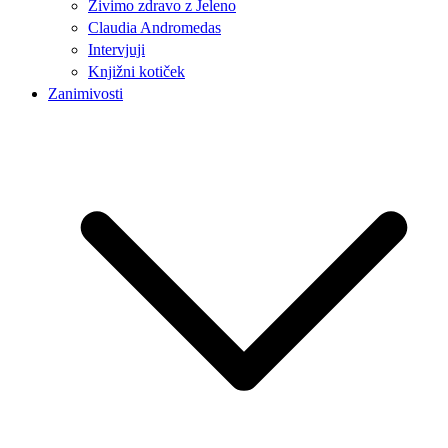
Živimo zdravo z Jeleno
Claudia Andromedas
Intervjuji
Knjižni kotiček
Zanimivosti