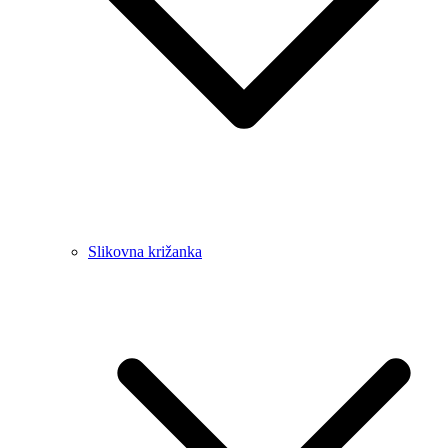
Slikovna križanka