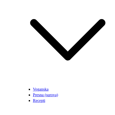
Veganska
Presna (surova)
Recepti