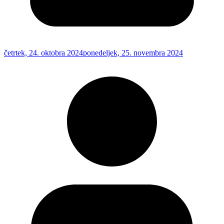
četrtek, 24. oktobra 2024
ponedeljek, 25. novembra 2024