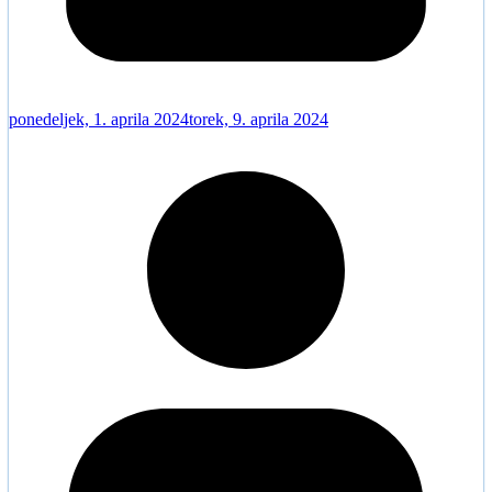
ponedeljek, 1. aprila 2024
torek, 9. aprila 2024