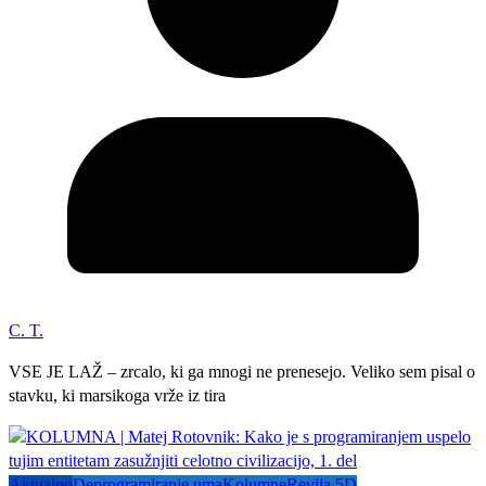
C. T.
VSE JE LAŽ – zrcalo, ki ga mnogi ne prenesejo. Veliko sem pisal o
stavku, ki marsikoga vrže iz tira
Aktualno
Deprogramiranje uma
Kolumne
Revija 5D