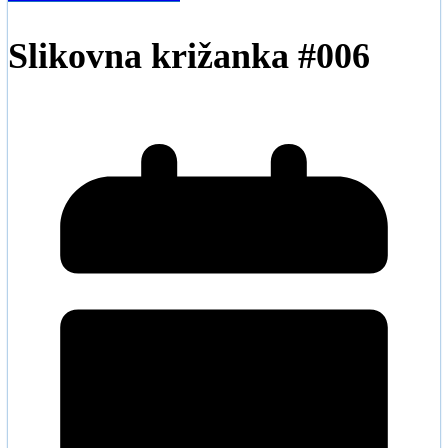
Slikovna križanka #006