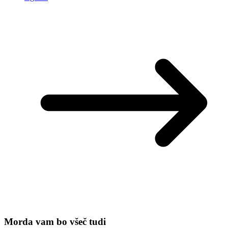
Morda vam bo všeč tudi