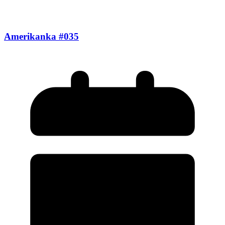
Amerikanka #035