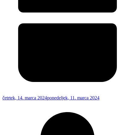
četrtek, 14. marca 2024
ponedeljek, 11. marca 2024