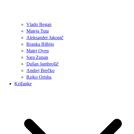
Vlado Began
Mateja Tuta
Aleksander Jakopič
Branka Bilbija
Matej Oven
Sara Zupan
Dušan Jambrošič
Andrej Brečko
Rajko Orisha
Križanke