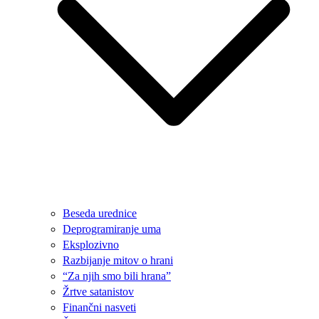
Beseda urednice
Deprogramiranje uma
Eksplozivno
Razbijanje mitov o hrani
“Za njih smo bili hrana”
Žrtve satanistov
Finančni nasveti