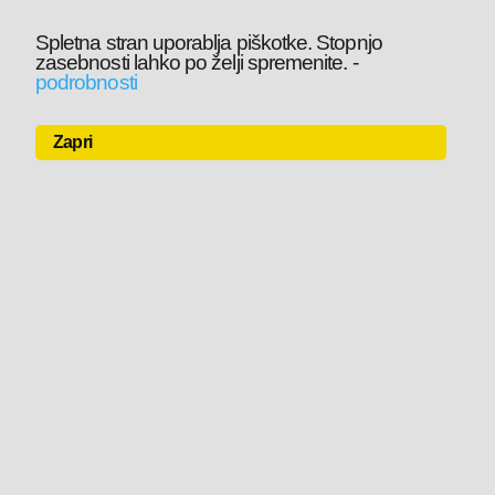
Spletna stran uporablja piškotke. Stopnjo
zasebnosti lahko po želji spremenite.
-
podrobnosti
Zapri