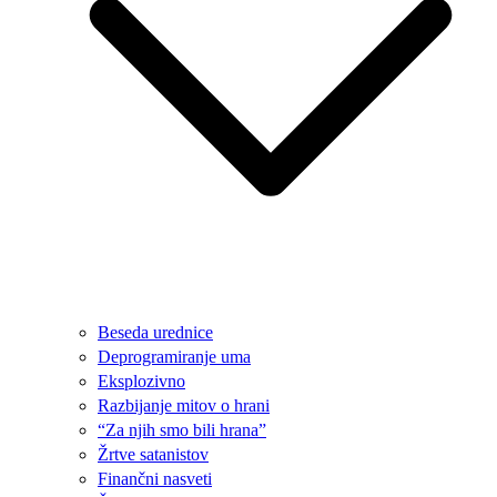
Beseda urednice
Deprogramiranje uma
Eksplozivno
Razbijanje mitov o hrani
“Za njih smo bili hrana”
Žrtve satanistov
Finančni nasveti