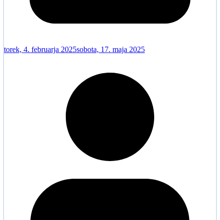
torek, 4. februarja 2025
sobota, 17. maja 2025