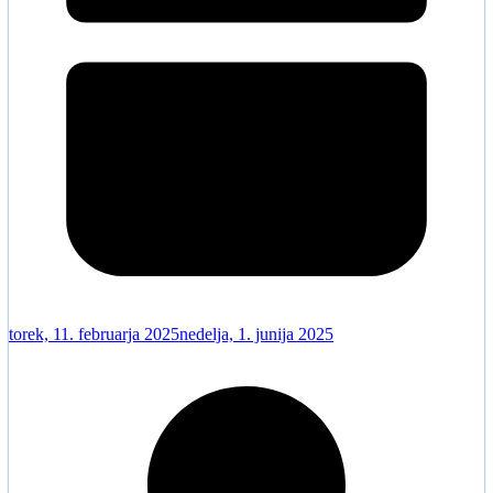
torek, 11. februarja 2025
nedelja, 1. junija 2025