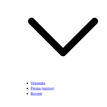
Veganska
Presna (surova)
Recepti