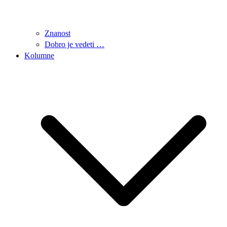
Znanost
Dobro je vedeti …
Kolumne