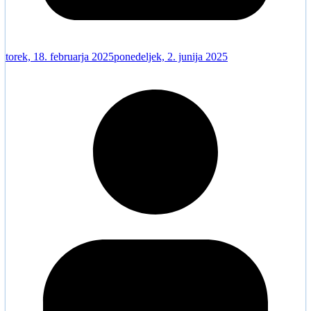
torek, 18. februarja 2025
ponedeljek, 2. junija 2025