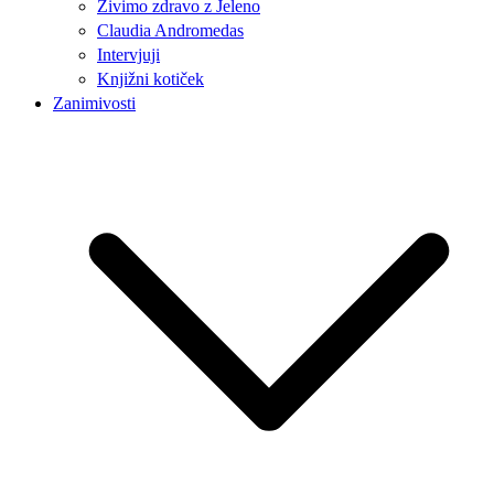
Živimo zdravo z Jeleno
Claudia Andromedas
Intervjuji
Knjižni kotiček
Zanimivosti