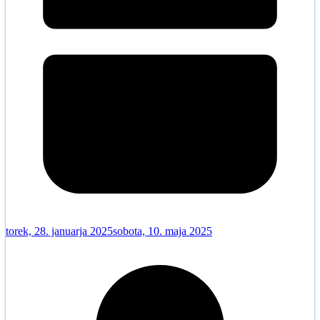
torek, 28. januarja 2025
sobota, 10. maja 2025