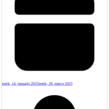
torek, 14. januarja 2025
petek, 28. marca 2025