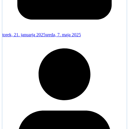
torek, 21. januarja 2025
sreda, 7. maja 2025