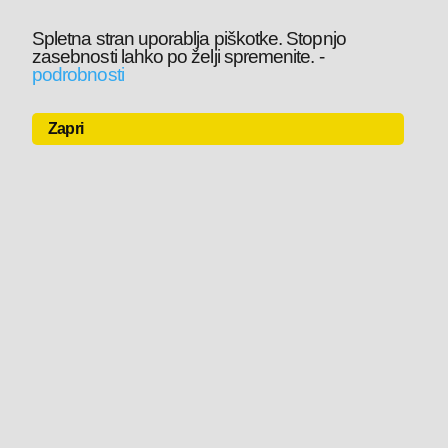
Spletna stran uporablja piškotke. Stopnjo
zasebnosti lahko po želji spremenite.
-
podrobnosti
Zapri