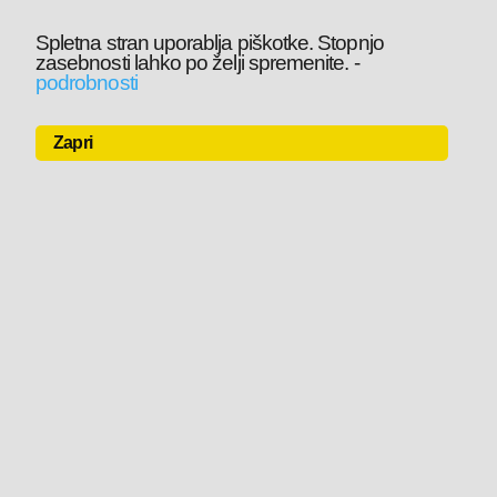
Spletna stran uporablja piškotke. Stopnjo
zasebnosti lahko po želji spremenite.
-
podrobnosti
Zapri