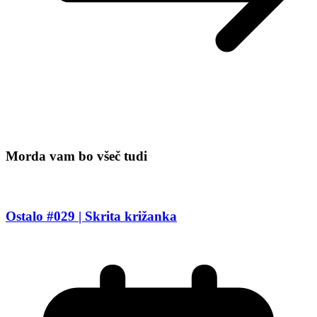
Morda vam bo všeč tudi
Ostalo #029 | Skrita križanka