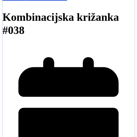
Kombinacijska križanka
#038