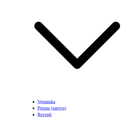
Veganska
Presna (surova)
Recepti