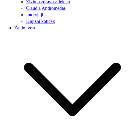
Živimo zdravo z Jeleno
Claudia Andromedas
Intervjuji
Knjižni kotiček
Zanimivosti