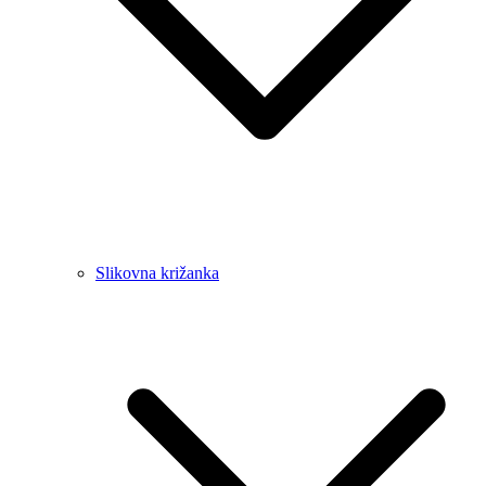
Slikovna križanka