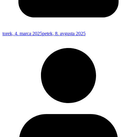
torek, 4. marca 2025
petek, 8. avgusta 2025