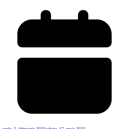
sreda, 5. februarja 2025
sobota, 17. maja 2025