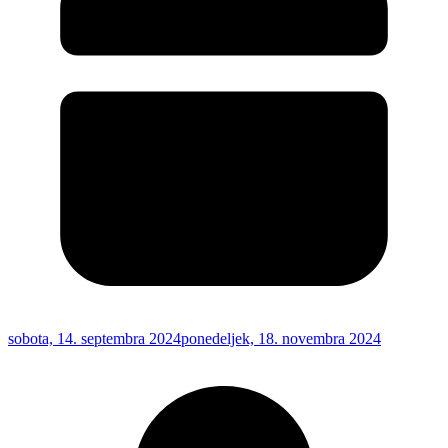
sobota, 14. septembra 2024
ponedeljek, 18. novembra 2024