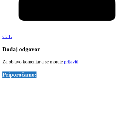
C. T.
Dodaj odgovor
Za objavo komentarja se morate
prijaviti
.
Priporočamo: