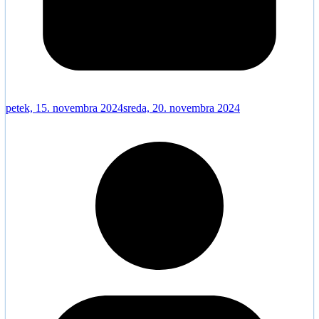
petek, 15. novembra 2024
sreda, 20. novembra 2024