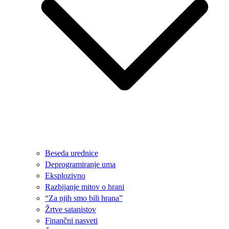
Beseda urednice
Deprogramiranje uma
Eksplozivno
Razbijanje mitov o hrani
“Za njih smo bili hrana”
Žrtve satanistov
Finančni nasveti