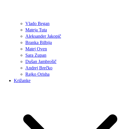
Vlado Began
Mateja Tuta
Aleksander Jakopič
Branka Bilbija
Matej Oven
Sara Zupan
Dušan Jambrošič
Andrej Brečko
Rajko Orisha
Križanke