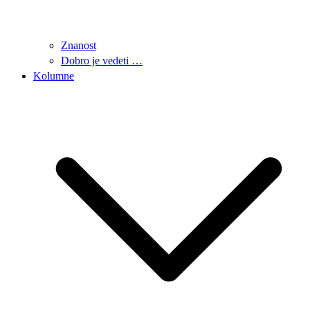
Znanost
Dobro je vedeti …
Kolumne