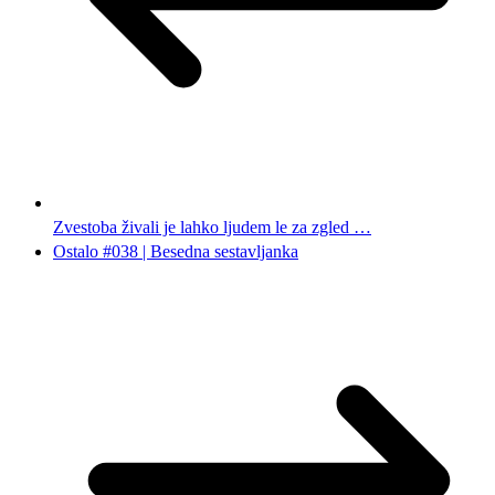
Zvestoba živali je lahko ljudem le za zgled …
Ostalo #038 | Besedna sestavljanka