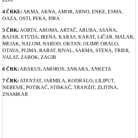
4 ČRKE:
AKMA, AKNA, AMOR, ARNO, ENKE, ESMA,
OAZA, OSTI, PEKA, PIRA
5 ČRK:
AORTA, AROMA, ARTAČ, ARUBA, ASANA,
BAJAR, ETUDA, IRENA, KARAS, KARAT, LIČAR, MALAR,
MEJAK, NALOM, NAROD, OKTAN, OLIMP, ORALO,
OTAVA, PLIMA, RABAT, RIVAL, SARMA, STENA, TRIER,
VALAT, ZABOK, ZAGIB
6 ČRK:
ABAKUS, AMOROS, ANKARA, ANKETA
7 ČRK:
ATENTAT, JARMILA, KODRALO, LILIPUT,
NEBESJE, POTIKAČ, STISKAČ, TRANZIT, ZLITINA,
ZNAMKAR