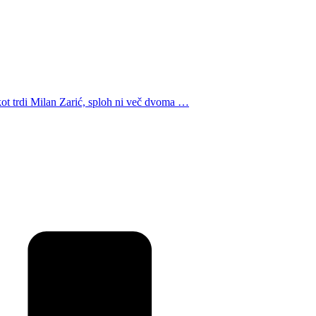
, kot trdi Milan Zarić, sploh ni več dvoma …