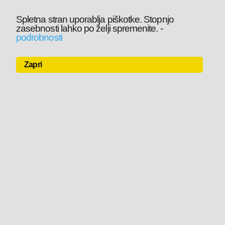
Spletna stran uporablja piškotke. Stopnjo
zasebnosti lahko po želji spremenite.
-
podrobnosti
Zapri