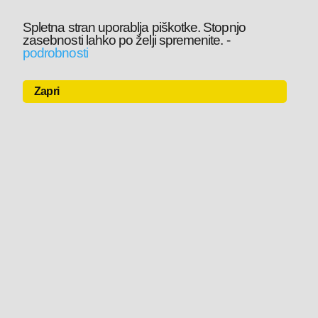
Spletna stran uporablja piškotke. Stopnjo
zasebnosti lahko po želji spremenite.
-
podrobnosti
Zapri