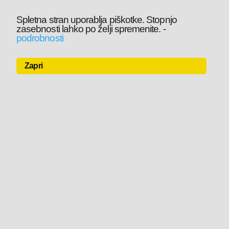
Spletna stran uporablja piškotke. Stopnjo
zasebnosti lahko po želji spremenite.
-
podrobnosti
Zapri