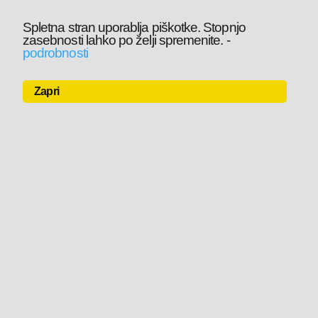
Spletna stran uporablja piškotke. Stopnjo
zasebnosti lahko po želji spremenite.
-
podrobnosti
Zapri