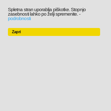
Spletna stran uporablja piškotke. Stopnjo
zasebnosti lahko po želji spremenite.
-
podrobnosti
Zapri