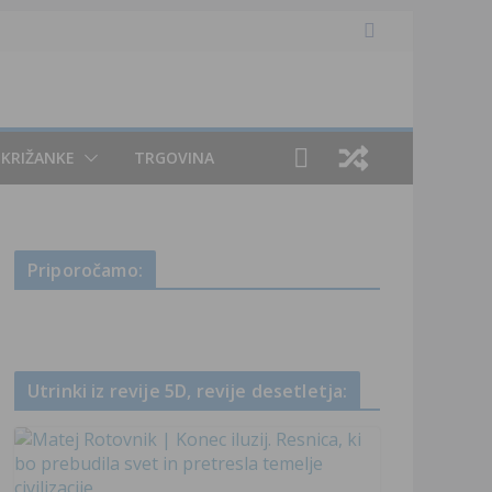
KRIŽANKE
TRGOVINA
Priporočamo:
Utrinki iz revije 5D, revije desetletja: