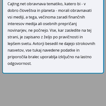
Cajtng.net obravnava tematiko, katero bi - v
dobro človeštva in planeta - morali obravnavati
vsi mediji, a tega, večinoma zaradi finančnih
interesov medija ali osebnih prepričanj
novinarjev, ne počnejo. Vse, kar zasledite na tej
strani, je zapisano z željo po pravičnosti in
lepšem svetu. Avtorji besedil ne dajejo strokovnih
nasvetov, vse tukaj navedene podatke in
priporočila bralec uporablja izključno na lastno
odgovornost.